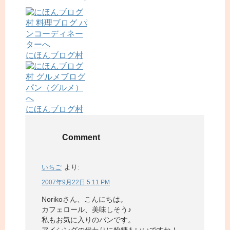
にほんブログ村
にほんブログ村
Comment
いちご
より:
2007年9月22日 5:11 PM
Norikoさん、こんにちは。
カフェロール、美味しそう♪
私もお気に入りのパンです。