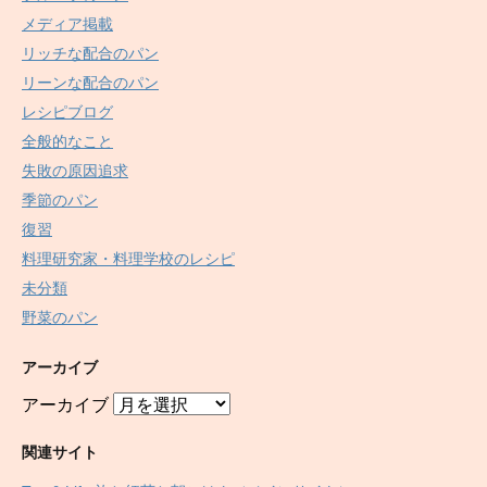
メディア掲載
リッチな配合のパン
リーンな配合のパン
レシピブログ
全般的なこと
失敗の原因追求
季節のパン
復習
料理研究家・料理学校のレシピ
未分類
野菜のパン
アーカイブ
アーカイブ
関連サイト