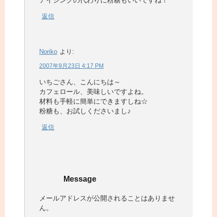
アイシングの代わりに粉糖もいいですね！
返信
Noriko
より:
2007年9月23日 4:17 PM
いちごさん、こんにちは～
カフェロール、美味しいですよね。
材料も手軽に簡単にできますしね☆
粉糖も、お試しくださいまし♪
返信
Message
メールアドレスが公開されることはありませ
ん。