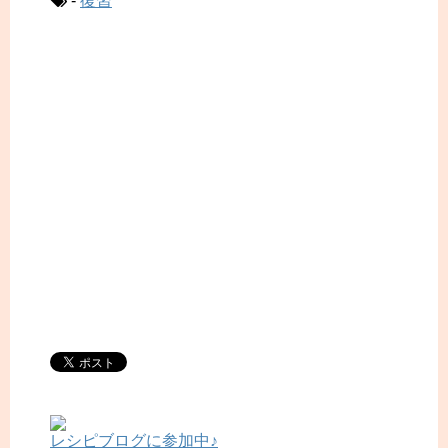
-
復習
レシピブログに参加中♪