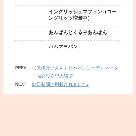
イングリッシュマフィン（コー
ングリッツ増量中）
あんぱんとくるみあんぱん
ハムマヨパン
PREV
【来栖けいさん】日本パンコーディネータ
ー協会設立記念講演
NEXT
朝日新聞に掲載されました♪