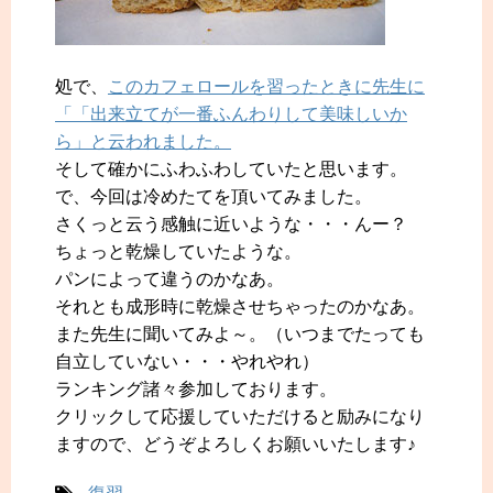
処で、
このカフェロールを習ったときに先生に
「「出来立てが一番ふんわりして美味しいか
ら」と云われました。
そして確かにふわふわしていたと思います。
で、今回は冷めたてを頂いてみました。
さくっと云う感触に近いような・・・んー？
ちょっと乾燥していたような。
パンによって違うのかなあ。
それとも成形時に乾燥させちゃったのかなあ。
また先生に聞いてみよ～。（いつまでたっても
自立していない・・・やれやれ）
ランキング諸々参加しております。
クリックして応援していただけると励みになり
ますので、どうぞよろしくお願いいたします♪