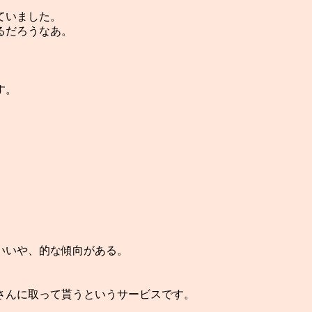
ていました。
るだろうなあ。
す。
。
いいや、的な傾向がある。
さんに取って貰うというサービスです。