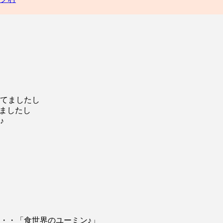
てましたし
てましたし
♪
・・・「食世界のユーミン♪」