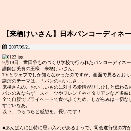
【来栖けいさん】日本パンコーディネー
2007/09/21
9月19日、世田谷ものづくり学校で行われたパンコーディネ
講師は美食の王様：来栖けいさん。
TVとウェブでしか知らなかったのですが、画面で見るとお
講演のテーマは、「パンのおいしさ」。
来栖さんの、おいしいものに対する愛情がひしひしと伝わる
パンのみならず、スイーツやフレンチやイタリアンなど多岐
全て自腹でプライベートで食べ歩くため、しがらみは一切な
すごいなあ。
以下、つらつらと感想を。長いです！
■あんぱんには特に思い入れがあるようで、司会進行役の方