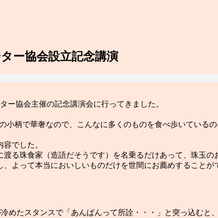
ター協会設立記念講演
ーター協会主催の記念講演会に行ってきました。
りの小柄で華奢なので、こんなに多くのものを食べ歩いている
内容でした。
に渡る珠食家（造語だそうです）を名乗るだけあって、珠玉の
し、よって本当においしいものだけを世間にお薦めすることが
が冷めたスタンスで「あんぱんって所詮・・・」と突っ込むと