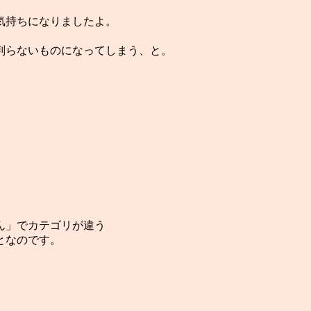
気持ちになりましたよ。
判らないものになってしまう、と。
ん」でカテゴリが違う
となのです。