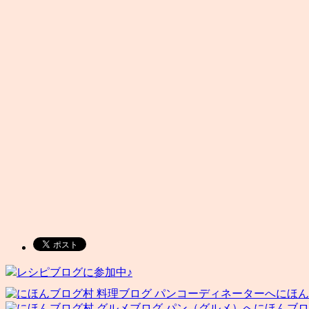
レシピブログに参加中♪
にほん
にほんブロ