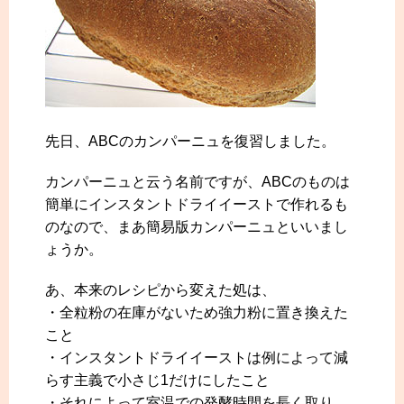
先日、ABCのカンパーニュを復習しました。
カンパーニュと云う名前ですが、ABCのものは
簡単にインスタントドライイーストで作れるも
のなので、まあ簡易版カンパーニュといいまし
ょうか。
あ、本来のレシピから変えた処は、
・全粒粉の在庫がないため強力粉に置き換えた
こと
・インスタントドライイーストは例によって減
らす主義で小さじ1だけにしたこと
・それによって室温での発酵時間を長く取り、