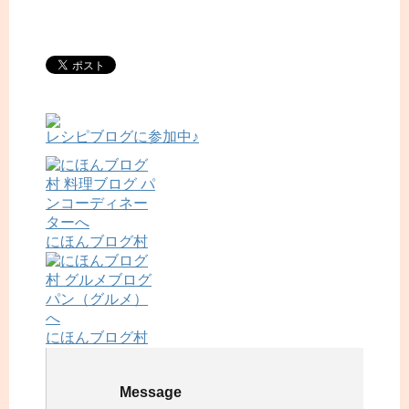
レシピブログに参加中♪
にほんブログ村
にほんブログ村
Message