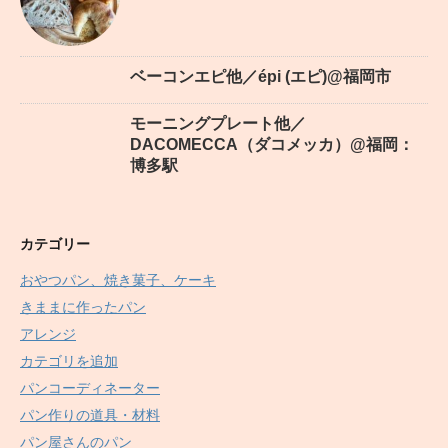
ベーコンエピ他／épi (エピ)@福岡市
モーニングプレート他／
DACOMECCA（ダコメッカ）@福岡：
博多駅
カテゴリー
おやつパン、焼き菓子、ケーキ
きままに作ったパン
アレンジ
カテゴリを追加
パンコーディネーター
パン作りの道具・材料
パン屋さんのパン