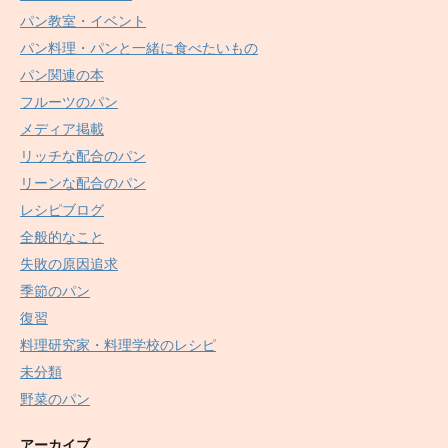
パン教室・イベント
パン料理・パンと一緒に食べたいもの
パン関連の本
フルーツのパン
メディア掲載
リッチな配合のパン
リーンな配合のパン
レシピブログ
全般的なこと
失敗の原因追求
季節のパン
復習
料理研究家・料理学校のレシピ
未分類
野菜のパン
アーカイブ