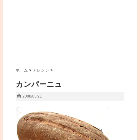
ホーム
>
アレンジ
>
カンパーニュ
2008/03/21