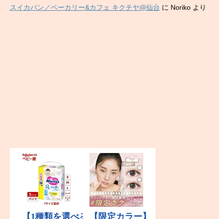
スイカパン／ベーカリー&カフェ キクチヤ@仙台
に
Noriko
より