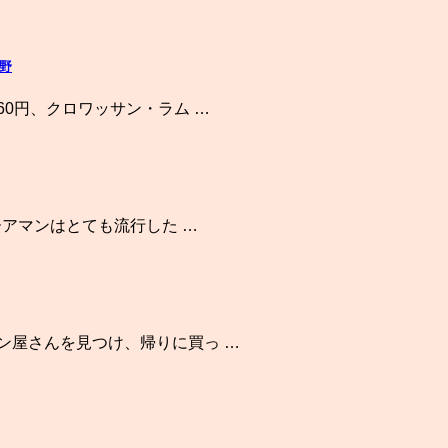
野
60円、クロワッサン・ラム …
ーアマンはとても流行した …
ン屋さんを見つけ、帰りに買っ …