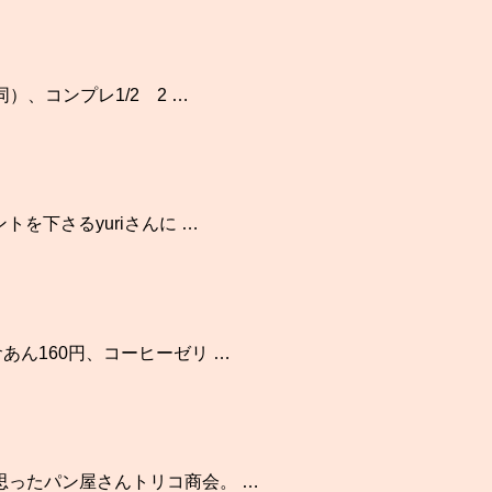
）、コンプレ1/2 2 …
を下さるyuriさんに …
あん160円、コーヒーゼリ …
思ったパン屋さんトリコ商会。 …