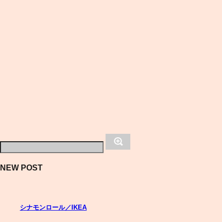
NEW POST
シナモンロール／IKEA