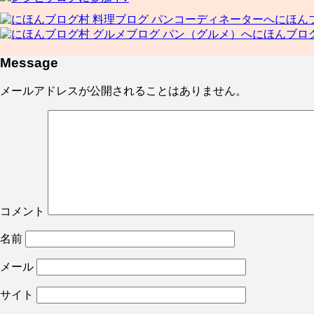
にほん
にほんブロ
Message
メールアドレスが公開されることはありません。
コメント
名前
メール
サイト