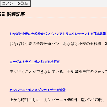
関連記事
おなばけ小麦の全粒粉食パン／パンアトリエクレッセント＠茨城県龍
おなばけ小麦の全粒粉食パン おなばけ小麦の全粒粉 3
ヨーグルトライ 他／Zopf＠松戸市
中々行くことができないでいる、千葉県松戸市のツォップ
カンパーニュ他／メゾンカイザー＠池袋
上から時計回りに カンパーニュ459円、塩パン270円、