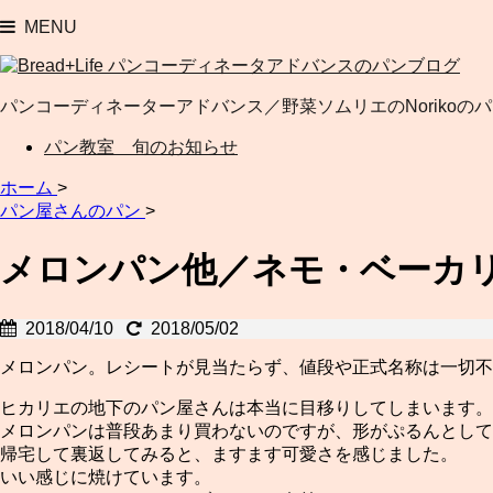
MENU
パンコーディネーターアドバンス／野菜ソムリエのNorikoの
パン教室 旬のお知らせ
ホーム
>
パン屋さんのパン
>
メロンパン他／ネモ・ベーカ
2018/04/10
2018/05/02
メロンパン。レシートが見当たらず、値段や正式名称は一切不
ヒカリエの地下のパン屋さんは本当に目移りしてしまいます。
メロンパンは普段あまり買わないのですが、形がぷるんとして
帰宅して裏返してみると、ますます可愛さを感じました。
いい感じに焼けています。