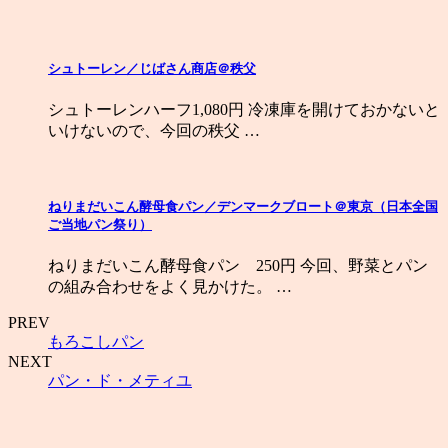
シュトーレン／じばさん商店＠秩父
シュトーレンハーフ1,080円 冷凍庫を開けておかないと
いけないので、今回の秩父 …
ねりまだいこん酵母食パン／デンマークブロート＠東京（日本全国
ご当地パン祭り）
ねりまだいこん酵母食パン 250円 今回、野菜とパン
の組み合わせをよく見かけた。 …
PREV
もろこしパン
NEXT
パン・ド・メティユ