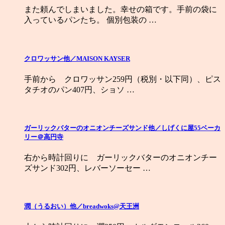
また頼んでしまいました。幸せの箱です。手前の袋に
入っているパンたち。 個別包装の …
クロワッサン他／MAISON KAYSER
手前から クロワッサン259円（税別・以下同）、ピス
タチオのパン407円、ショソ …
ガーリックバターのオニオンチーズサンド他／しげくに屋55ベーカ
リー＠高円寺
右から時計回りに ガーリックバターのオニオンチー
ズサンド302円、レバーソーセー …
潤（うるおい）他／breadwoks@天王洲