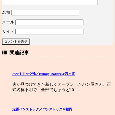
名前
メール
サイト
関連記事
ホットドッグ他／tsumugi bakery@西ヶ原
夫が見つけてきた新しくオープンしたパン屋さん。正
式名称不明で、全部でちょうど10 …
定番パンストック／パンストック＠福岡