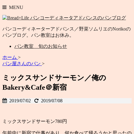
MENU
パンコーディネーターアドバンス／野菜ソムリエのNorikoの
パンブログ。パン教室はお休み。
パン教室 旬のお知らせ
ホーム
>
パン屋さんのパン
>
ミックスサンドサーモン／俺の
Bakery&Cafe＠新宿
2019/07/02
2019/07/08
ミックスサンドサーモン780円
午前中に新宿で仕事があり、何か食べて帰ろうかと思ったの