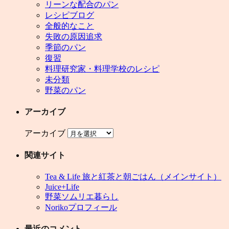
リーンな配合のパン
レシピブログ
全般的なこと
失敗の原因追求
季節のパン
復習
料理研究家・料理学校のレシピ
未分類
野菜のパン
アーカイブ
アーカイブ
関連サイト
Tea & Life 旅と紅茶と朝ごはん（メインサイト）
Juice+Life
野菜ソムリエ暮らし
Norikoプロフィール
最近のコメント