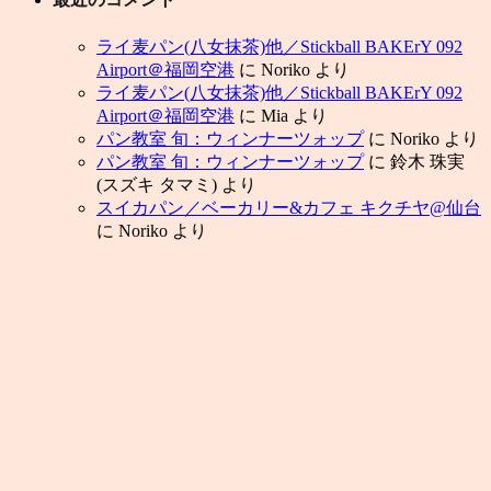
ライ麦パン(八女抹茶)他／Stickball BAKErY 092
Airport＠福岡空港
に
Noriko
より
ライ麦パン(八女抹茶)他／Stickball BAKErY 092
Airport＠福岡空港
に
Mia
より
パン教室 旬：ウィンナーツォップ
に
Noriko
より
パン教室 旬：ウィンナーツォップ
に
鈴木 珠実
(スズキ タマミ)
より
スイカパン／ベーカリー&カフェ キクチヤ@仙台
に
Noriko
より