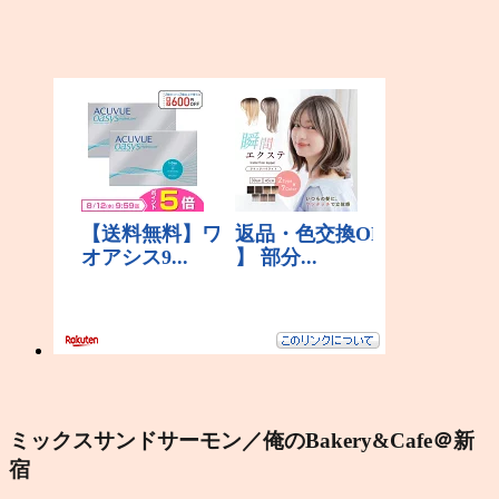
ミックスサンドサーモン／俺のBakery&Cafe＠新
宿