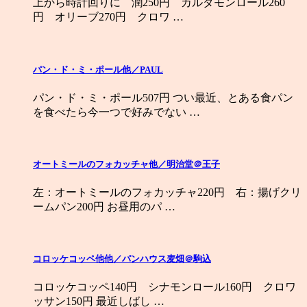
上から時計回りに 潤250円 カルダモンロール260
円 オリーブ270円 クロワ …
パン・ド・ミ・ポール他／PAUL
パン・ド・ミ・ポール507円 つい最近、とある食パン
を食べたら今一つで好みでない …
オートミールのフォカッチャ他／明治堂＠王子
左：オートミールのフォカッチャ220円 右：揚げクリ
ームパン200円 お昼用のパ …
コロッケコッペ他他／パンハウス麦畑＠駒込
コロッケコッペ140円 シナモンロール160円 クロワ
ッサン150円 最近しばし …