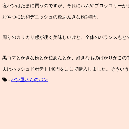
塩パンはたまに買うのですが、それにハムやブロッコリーが
おやつには和デニッシュの粒あんきな粉240円。
周りのカリカリ感が凄く美味しいけど、全体のバランスもと
黒ゴマとかきな粉とか粒あんとか、好きなものばかりがこの
夫はハッシュドポテト140円をここで購入しました。そうい
-
パン屋さんのパン