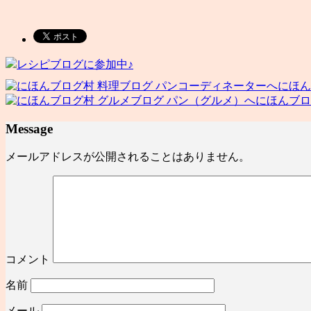
レシピブログに参加中♪
にほん
にほんブロ
Message
メールアドレスが公開されることはありません。
コメント
名前
メール