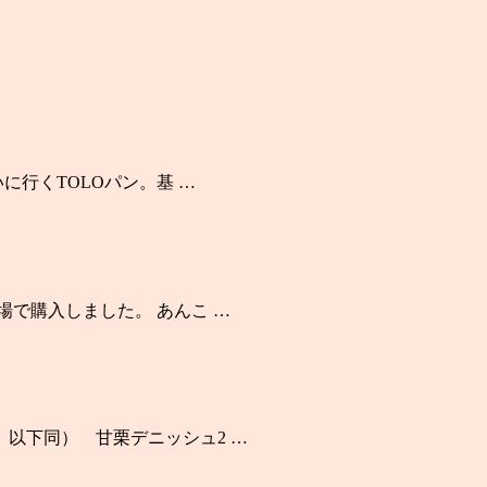
いに行くTOLOパン。基 …
場で購入しました。 あんこ …
、以下同） 甘栗デニッシュ2 …