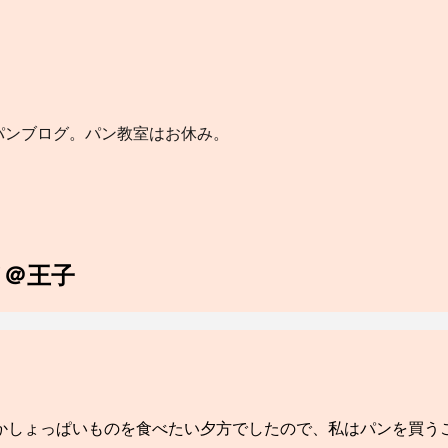
のパンブログ。パン教室はお休み。
ド＠王子
かしょっぱいものを食べたい夕方でしたので、私はパンを買う