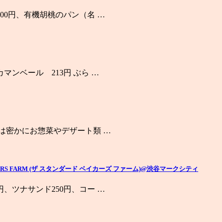
00円、有機胡桃のパン（名 …
ンベール 213円 ぶら …
ーは密かにお惣菜やデザート類 …
RS FARM (ザ スタンダード ベイカーズ ファーム)@渋谷マークシティ
、ツナサンド250円、コー …