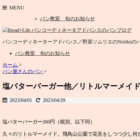
MENU
パン教室 旬のお知らせ
パンコーディネーターアドバンス／野菜ソムリエのNoriko
パン教室 旬のお知らせ
ホーム
>
パン屋さんのパン
>
塩バターバーガー他／リトルマーメイ
2023/04/01
2023/04/29
塩バターバーガー260円（税別、以下同）
久々のリトルマーメイド。飛鳥山公園で花見をしつつ少し何