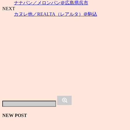
ナナパン／メロンパン＠広島県呉市
NEXT
カヌレ他／REALTA（レアルタ）＠駒込
NEW POST