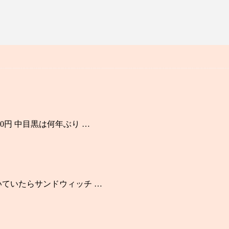
0円 中目黒は何年ぶり …
いていたらサンドウィッチ …