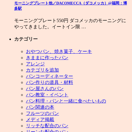
モーニングプレート他／DACOMECCA（ダコメッカ）@福岡：博
多駅
モーニングプレート550円 ダコメッカのモーニングに
やってきました。イートイン限 …
カテゴリー
おやつパン、焼き菓子、ケーキ
きままに作ったパン
アレンジ
カテゴリを追加
パンコーディネーター
パン作りの道具・材料
パン屋さんのパン
パン教室・イベント
パン料理・パンと一緒に食べたいもの
パン関連の本
フルーツのパン
メディア掲載
リッチな配合のパン
リーンな配合のパン