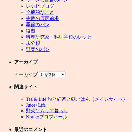
レシピブログ
全般的なこと
失敗の原因追求
季節のパン
復習
料理研究家・料理学校のレシピ
未分類
野菜のパン
アーカイブ
アーカイブ
関連サイト
Tea & Life 旅と紅茶と朝ごはん（メインサイト）
Juice+Life
野菜ソムリエ暮らし
Norikoプロフィール
最近のコメント