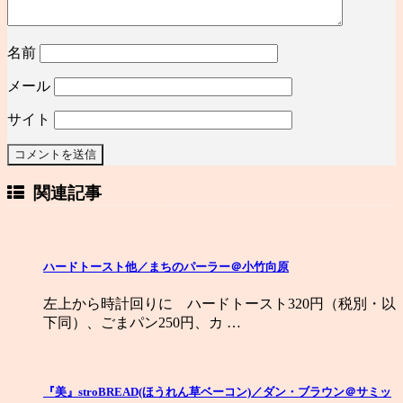
名前
メール
サイト
関連記事
ハードトースト他／まちのパーラー＠小竹向原
左上から時計回りに ハードトースト320円（税別・以
下同）、ごまパン250円、カ …
『美』stroBREAD(ほうれん草ベーコン)／ダン・ブラウン＠サミッ