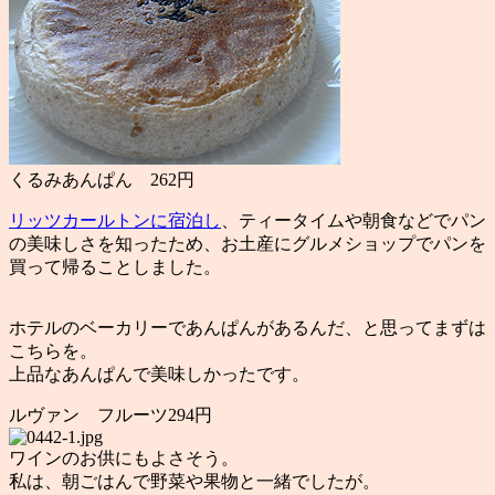
くるみあんぱん 262円
リッツカールトンに宿泊し
、ティータイムや朝食などでパン
の美味しさを知ったため、お土産にグルメショップでパンを
買って帰ることしました。
ホテルのベーカリーであんぱんがあるんだ、と思ってまずは
こちらを。
上品なあんぱんで美味しかったです。
ルヴァン フルーツ294円
ワインのお供にもよさそう。
私は、朝ごはんで野菜や果物と一緒でしたが。