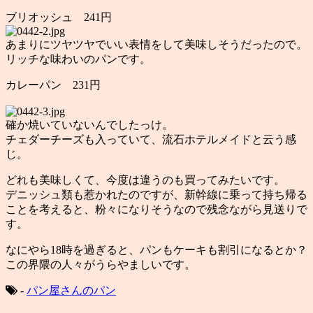
ブリオッシュ 241円
あまりにツヤツヤでいい表情をして美味しそうだったので。
リッチな味わいのパンです。
カレーパン 231円
確か焼いていないんでしたっけ。
チェダーチーズも入っていて、流石ホテルメイドと云う感
じ。
どれも美味しくて、今度は違うのも買ってみたいです。
デニッシュ類も惹かれたのですが、新幹線に乗って持ち帰る
ことを考えると、粉々になりそうなので残念ながら見送りで
す。
なにやら18時を過ぎると、パンもケーキも割引になるとか？
この界隈の人々がうらやましいです。
-
パン屋さんのパン