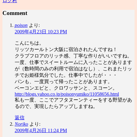
ログ村
Comment
poison
より:
2009年4月23日 10:23 PM
こんにちは。
リッツカールトン大阪に宿泊されたんですね！
クラブフロアのリッチ感、丁寧な作りがいいですね。
一度、仕事でスイートルームに入ったことがあります
が（数時間のみの利用で宿泊はなし）、これまたリッ
チでお姫様気分でした。仕事中でしたが・・・
パンも、一度買って帰ったことがあります。
ベーコンエピと、クロワッサンと、スコーン。
http://blogs.yahoo.co.jp/poisonyumiko/11058656.html
私も一度、ここでアフタヌーンティーをする野望があ
るので、実現したらアップしますね。
返信
Noriko
より:
2009年4月26日 11:24 PM