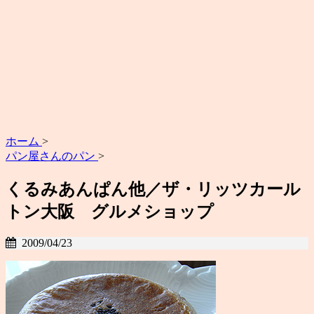
ホーム
>
パン屋さんのパン
>
くるみあんぱん他／ザ・リッツカール
トン大阪 グルメショップ
2009/04/23