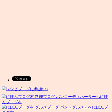
レシピブログに参加中♪
にほ
んブログ村
にほんブ