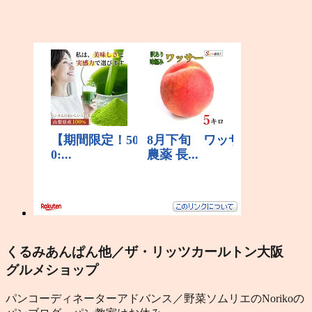
くるみあんぱん他／ザ・リッツカールトン大阪
グルメショップ
パンコーディネーターアドバンス／野菜ソムリエのNorikoの