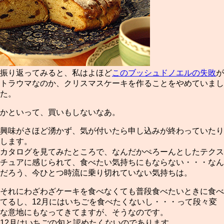
振り返ってみると、私はよほど
このブッシュドノエルの失敗
が
トラウマなのか、クリスマスケーキを作ることをやめていまし
た。
かといって、買いもしないなあ。
興味がさほど湧かず、気が付いたら申し込みが終わっていたり
します。
カタログを見てみたところで、なんだかぺろーんとしたテクス
チュアに感じられて、食べたい気持ちにもならない・・・なん
だろう、今ひとつ時流に乗り切れていない気持ちは。
それにわざわざケーキを食べなくても普段食べたいときに食べ
てるし、12月にはいちごを食べたくないし・・・って段々変
な意地にもなってきてますが、そうなのです。
12月はいちごの旬と認めたくないのであります。