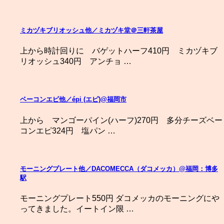
ミカヅキブリオッシュ他／ミカヅキ堂＠三軒茶屋
上から時計回りに バゲットハーフ410円 ミカヅキブ
リオッシュ340円 アンチョ …
ベーコンエピ他／épi (エピ)@福岡市
上から マンゴーパイン(ハーフ)270円 多分チーズベー
コンエピ324円 塩パン …
モーニングプレート他／DACOMECCA（ダコメッカ）@福岡：博多
駅
モーニングプレート550円 ダコメッカのモーニングにや
ってきました。イートイン限 …