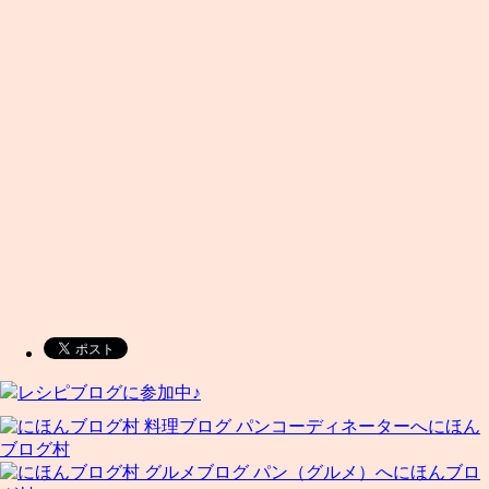
レシピブログに参加中♪
にほん
ブログ村
にほんブロ