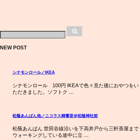
NEW POST
シナモンロール／IKEA
シナモンロール 100円 IKEAで色々見た後におやつをい
ただきました。ソフトク …
松蔭あんぱん他／ニコラス精養堂＠松陰神社前
松蔭あんぱん 世田谷線沿いを下高井戸から三軒茶屋まで
ウォーキングしている途中に立 …