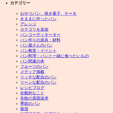
カテゴリー
おやつパン、焼き菓子、ケーキ
きままに作ったパン
アレンジ
カテゴリを追加
パンコーディネーター
パン作りの道具・材料
パン屋さんのパン
パン教室・イベント
パン料理・パンと一緒に食べたいもの
パン関連の本
フルーツのパン
メディア掲載
リッチな配合のパン
リーンな配合のパン
レシピブログ
全般的なこと
失敗の原因追求
季節のパン
復習