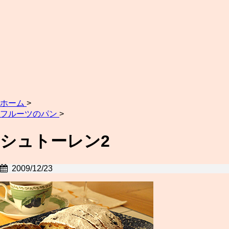
ホーム
>
フルーツのパン
>
シュトーレン2
2009/12/23