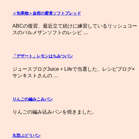
＜旬果物＞金柑の蜜煮ソフトブレッド
ABCの復習、最近立て続けに練習しているリッシュコー
スのパルメザンソフトのレシピ …
「デザート」レモンはちみつパン
ジュースブログJuice + Lifeで当選した、レシピブログ×
サンキストさんの …
りんごの編みこみパン
りんごの編み込みパンを焼きました。
丸型ぶどうパン