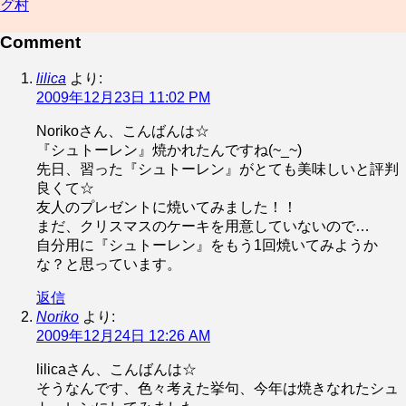
グ村
Comment
lilica
より:
2009年12月23日 11:02 PM
Norikoさん、こんばんは☆
『シュトーレン』焼かれたんですね(~_~)
先日、習った『シュトーレン』がとても美味しいと評判
良くて☆
友人のプレゼントに焼いてみました！！
まだ、クリスマスのケーキを用意していないので…
自分用に『シュトーレン』をもう1回焼いてみようか
な？と思っています。
返信
Noriko
より:
2009年12月24日 12:26 AM
lilicaさん、こんばんは☆
そうなんです、色々考えた挙句、今年は焼きなれたシュ