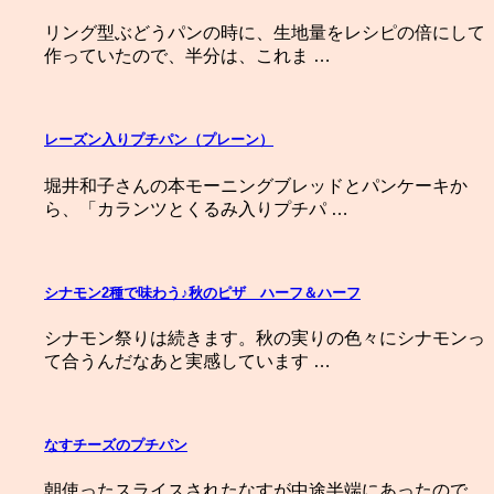
リング型ぶどうパンの時に、生地量をレシピの倍にして
作っていたので、半分は、これま …
レーズン入りプチパン（プレーン）
堀井和子さんの本モーニングブレッドとパンケーキか
ら、「カランツとくるみ入りプチパ …
シナモン2種で味わう♪秋のピザ ハーフ＆ハーフ
シナモン祭りは続きます。秋の実りの色々にシナモンっ
て合うんだなあと実感しています …
なすチーズのプチパン
朝使ったスライスされたなすが中途半端にあったので、