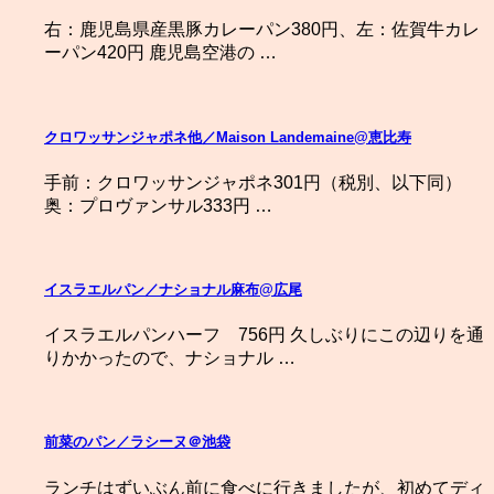
右：鹿児島県産黒豚カレーパン380円、左：佐賀牛カレ
ーパン420円 鹿児島空港の …
クロワッサンジャポネ他／Maison Landemaine@恵比寿
手前：クロワッサンジャポネ301円（税別、以下同）
奥：プロヴァンサル333円 …
イスラエルパン／ナショナル麻布@広尾
イスラエルパンハーフ 756円 久しぶりにこの辺りを通
りかかったので、ナショナル …
前菜のパン／ラシーヌ＠池袋
ランチはずいぶん前に食べに行きましたが、初めてディ