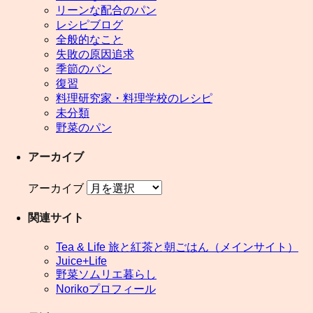
リーンな配合のパン
レシピブログ
全般的なこと
失敗の原因追求
季節のパン
復習
料理研究家・料理学校のレシピ
未分類
野菜のパン
アーカイブ
アーカイブ
関連サイト
Tea & Life 旅と紅茶と朝ごはん（メインサイト）
Juice+Life
野菜ソムリエ暮らし
Norikoプロフィール