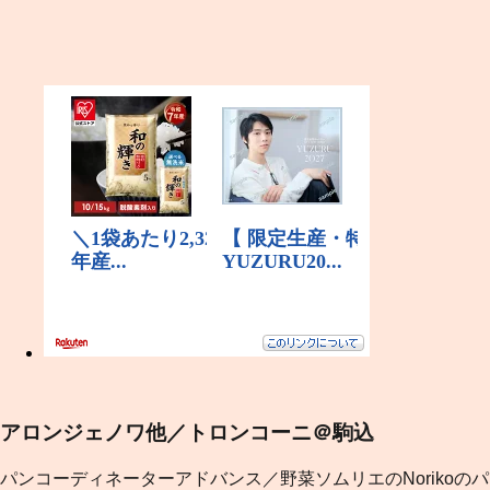
アロンジェノワ他／トロンコーニ＠駒込
パンコーディネーターアドバンス／野菜ソムリエのNorikoのパ