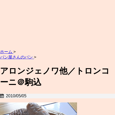
ホーム
>
パン屋さんのパン
>
アロンジェノワ他／トロンコ
ーニ＠駒込
2010/05/05