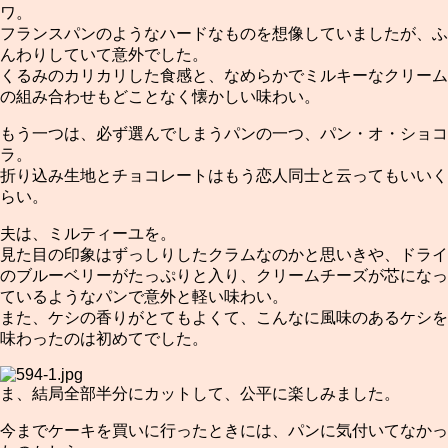
ワ。
フランスパンのようなハードなものを想像していましたが、ふ
んわりしていて意外でした。
くるみのカリカリした食感と、なめらかでミルキーなクリーム
の組み合わせもどことなく懐かしい味わい。
もう一つは、必ず選んでしまうパンの一つ、パン・オ・ショコ
ラ。
折り込み生地とチョコレートはもう恋人同士と云ってもいいく
らい。
夫は、ミルティーユを。
見た目の印象はずっしりしたクラムなのかと思いきや、ドライ
のブルーベリーがたっぷりと入り、クリームチーズが芯になっ
ているようなパンで意外と軽い味わい。
また、ケシの香りがとてもよくて、こんなに風味のあるケシを
味わったのは初めてでした。
ま、結局全部半分にカットして、公平に楽しみました。
今までケーキを買いに行ったときには、パンに気付いてなかっ