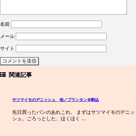
名前
メール
サイト
関連記事
サツマイモのデニッシュ 他／プランタン＠駒込
先日買ったパンのあれこれ。 まずはサツマイモのデニッ
シュ。ごろっとした、ほくほく …