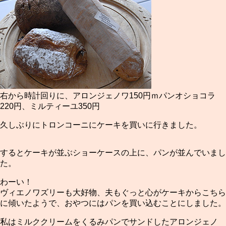
右から時計回りに、アロンジェノワ150円ｍパンオショコラ
220円、ミルティーユ350円
久しぶりにトロンコーニにケーキを買いに行きました。
するとケーキが並ぶショーケースの上に、パンが並んでいまし
た。
わーい！
ヴィエノワズリーも大好物、夫もぐっと心がケーキからこちら
に傾いたようで、おやつにはパンを買い込むことにしました。
私はミルククリームをくるみパンでサンドしたアロンジェノ