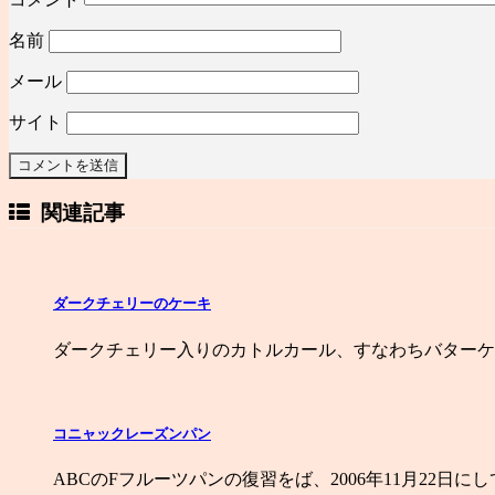
名前
メール
サイト
関連記事
ダークチェリーのケーキ
ダークチェリー入りのカトルカール、すなわちバターケ
コニャックレーズンパン
ABCのFフルーツパンの復習をば、2006年11月22日に