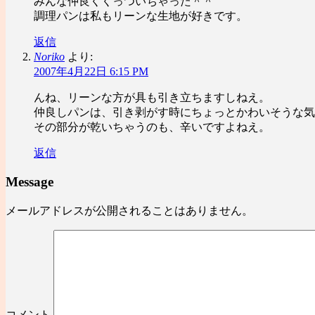
みんな仲良くくっついちゃった＾＾
調理パンは私もリーンな生地が好きです。
返信
Noriko
より:
2007年4月22日 6:15 PM
んね、リーンな方が具も引き立ちますしねえ。
仲良しパンは、引き剥がす時にちょっとかわいそうな気
その部分が乾いちゃうのも、辛いですよねえ。
返信
Message
メールアドレスが公開されることはありません。
コメント