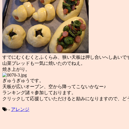
すでにむくむくとふくらみ、狭い天板は押し合いへしあいで
山菜ブレッドも一気に焼いたのでねえ。
焼き上がり。
ぎゅうぎゅうです。
天板が広いオーブン、空から降ってこないかなー♪
ランキング諸々参加しております。
クリックして応援していただけると励みになりますので、ど
-
アレンジ