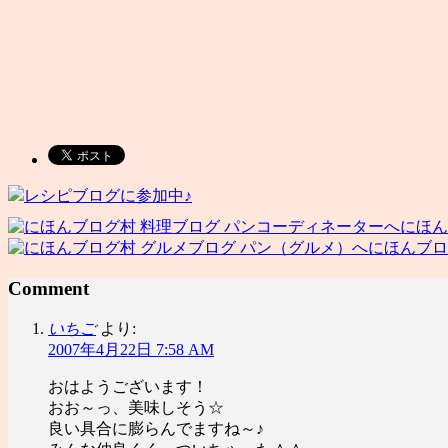
レシピブログに参加中♪
にほん
にほんブロ
Comment
いちご
より:
2007年4月22日 7:58 AM
おはようございます！
おお～っ、美味しそう☆
良い具合に膨らんでますね～♪