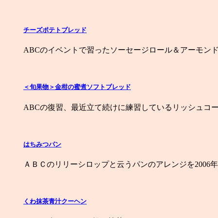
チーズポテトブレッド
ABCのイベントで習ったソーセージロール＆アーモンド
＜旬果物＞金柑の蜜煮ソフトブレッド
ABCの復習、最近立て続けに練習しているリッシュコー
はちみつパン
ＡＢＣのリリーシロップと云うパンのアレンジを2006年
くわ抹茶青汁クーヘン