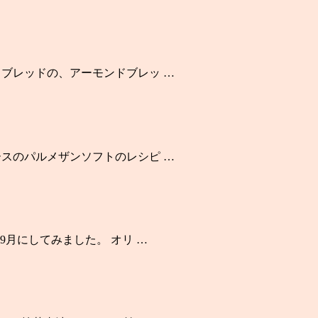
ブレッドの、アーモンドブレッ …
スのパルメザンソフトのレシピ …
9月にしてみました。 オリ …