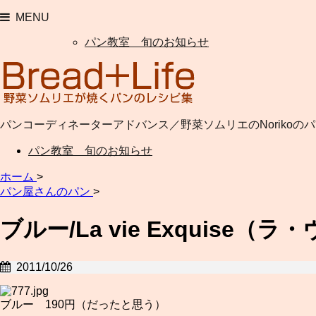
MENU
パン教室 旬のお知らせ
パンコーディネーターアドバンス／野菜ソムリエのNorikoの
パン教室 旬のお知らせ
ホーム
>
パン屋さんのパン
>
ブルー/La vie Exquis
2011/10/26
ブルー 190円（だったと思う）