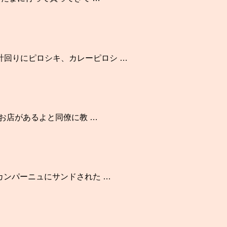
計回りにピロシキ、カレーピロシ …
いお店があるよと同僚に教 …
カンパーニュにサンドされた …