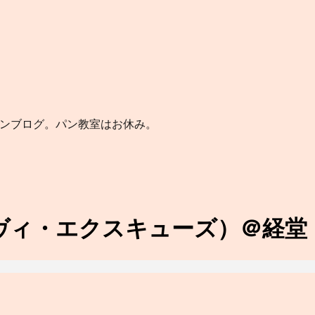
パンブログ。パン教室はお休み。
e（ラ・ヴィ・エクスキューズ）＠経堂