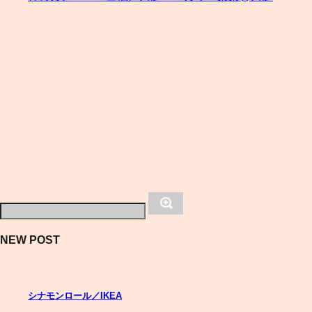
NEW POST
シナモンロール／IKEA