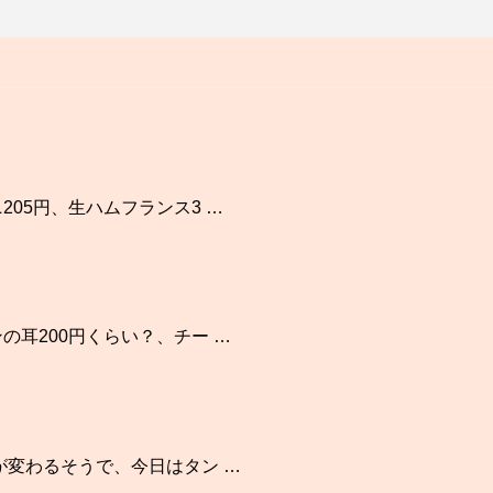
05円、生ハムフランス3 …
の耳200円くらい？、チー …
が変わるそうで、今日はタン …