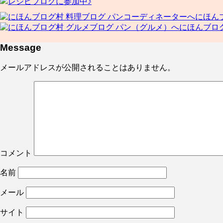
レシピブログに参加中♪
にほん
にほんブロ
Message
メールアドレスが公開されることはありません。
コメント
名前
メール
サイト