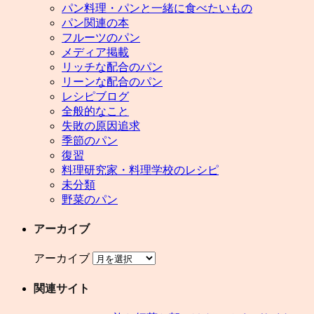
パン料理・パンと一緒に食べたいもの
パン関連の本
フルーツのパン
メディア掲載
リッチな配合のパン
リーンな配合のパン
レシピブログ
全般的なこと
失敗の原因追求
季節のパン
復習
料理研究家・料理学校のレシピ
未分類
野菜のパン
アーカイブ
アーカイブ
関連サイト