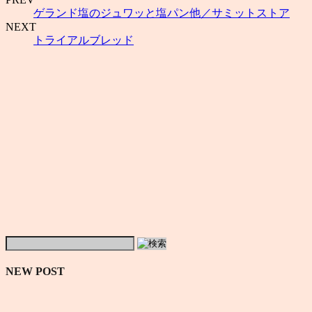
ゲランド塩のジュワッと塩パン他／サミットストア
NEXT
トライアルブレッド
NEW POST