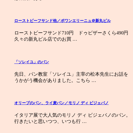
ローストビーフサンド他／ポワンエリーニュ＠新丸ビル
ローストビーフサンド710円 ドゥビザーさくら490円
久々の新丸ビル店でのお買 …
「ソレイユ」のパン
先日、パン教室「ソレイユ」主宰の松本先生にお話を
うかがう機会がありました。こちら …
オリーブのパン、ライ麦パン／モリノ ディ ビジェバノ
イタリア展で大人気のモリノ ディ ビジェバノのパン。
行きたいと思いつつ、いつも行 …