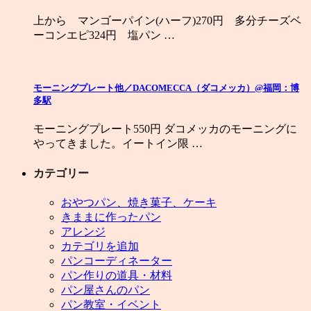
上から マンゴーパイン(ハーフ)270円 多分チーズベ
ーコンエピ324円 塩パン …
モーニングプレート他／DACOMECCA（ダコメッカ）@福岡：博
多駅
モーニングプレート550円 ダコメッカのモーニングに
やってきました。イートイン限 …
カテゴリー
おやつパン、焼き菓子、ケーキ
きままに作ったパン
アレンジ
カテゴリを追加
パンコーディネーター
パン作りの道具・材料
パン屋さんのパン
パン教室・イベント