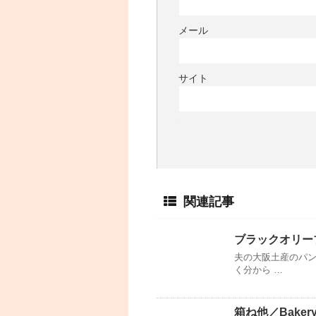
メール
サイト
関連記事
ブラックオリー
夫の大阪土産のパン
く分から …
箱ね他／Bake