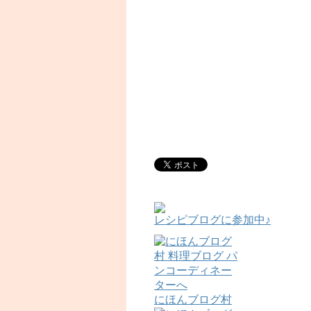
レシピブログに参加中♪
にほんブログ村