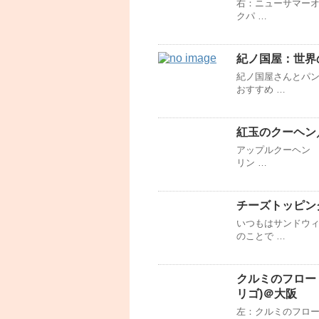
右：ニューサマーオ
クパ …
紀ノ国屋：世界
紀ノ国屋さんとパ
おすすめ …
紅玉のクーヘン
アップルクーヘン 
リン …
チーズトッピング
いつもはサンドウ
のことで …
クルミのフロート他
リゴ)＠大阪
左：クルミのフロー