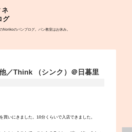
Norikoのパンブログ。パン教室はお休み。
／Think （シンク）＠日暮里
を買いにきました。10分くらいで入店できました。