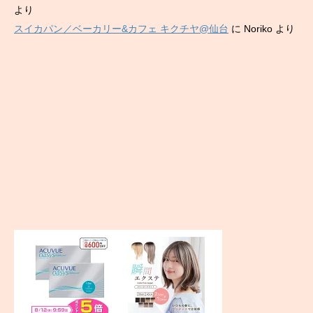
より
スイカパン／ベーカリー&カフェ キクチヤ@仙台
に
Noriko
より