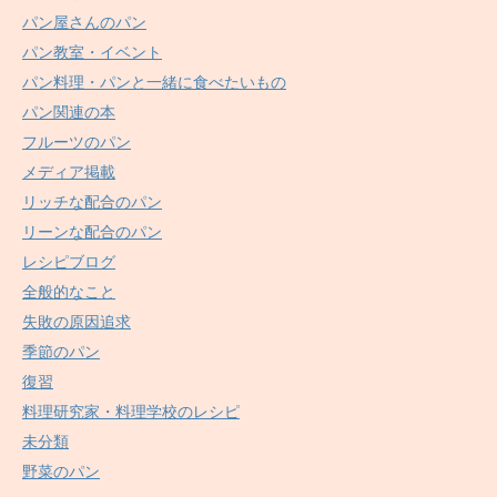
パン屋さんのパン
パン教室・イベント
パン料理・パンと一緒に食べたいもの
パン関連の本
フルーツのパン
メディア掲載
リッチな配合のパン
リーンな配合のパン
レシピブログ
全般的なこと
失敗の原因追求
季節のパン
復習
料理研究家・料理学校のレシピ
未分類
野菜のパン