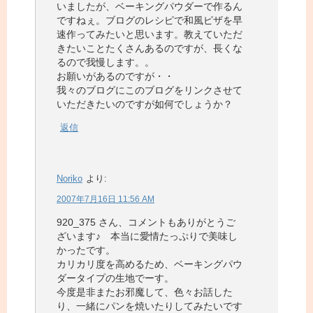
いましたが、ベーキングパウダーで作るん
ですねぇ。ブログのレシピで和風ピザを早
速作ってみたいと思います。教えていただ
きたいことたくさんあるのですが、長くな
るので我慢します。。
お願いがあるのですが・・
我々のブログにこのブログをリンクさせて
いただきたいのですが如何でしょうか？
返信
Noriko
より:
2007年7月16日 11:56 AM
920_375 さん、コメントもありがとうご
ざいます♪ 本当に愛情たっぷりで美味し
かったです。
カリカリ度を高めるため、ベーキングパウ
ダータイプの生地でーす。
今度是非またお邪魔して、色々お話した
り、一緒にパンを焼いたりしてみたいです