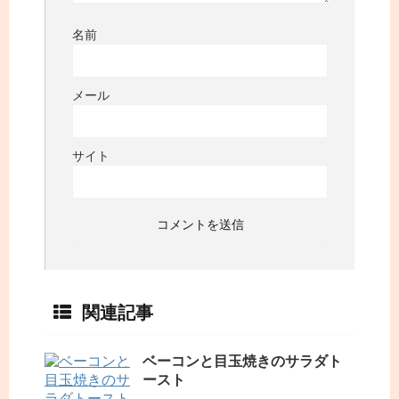
名前
メール
サイト
関連記事
ベーコンと目玉焼きのサラダト
ースト