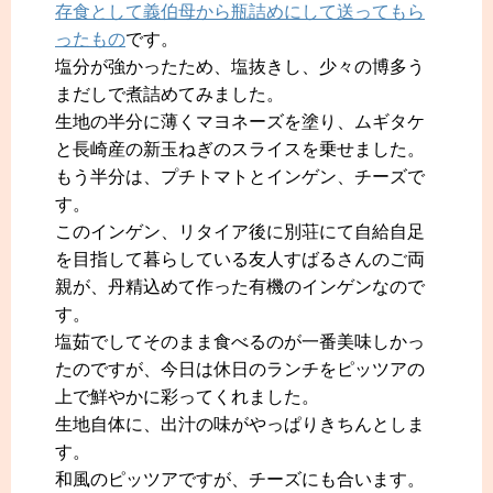
存食として義伯母から瓶詰めにして送ってもら
ったもの
です。
塩分が強かったため、塩抜きし、少々の博多う
まだしで煮詰めてみました。
生地の半分に薄くマヨネーズを塗り、ムギタケ
と長崎産の新玉ねぎのスライスを乗せました。
もう半分は、プチトマトとインゲン、チーズで
す。
このインゲン、リタイア後に別荘にて自給自足
を目指して暮らしている友人すばるさんのご両
親が、丹精込めて作った有機のインゲンなので
す。
塩茹でしてそのまま食べるのが一番美味しかっ
たのですが、今日は休日のランチをピッツアの
上で鮮やかに彩ってくれました。
生地自体に、出汁の味がやっぱりきちんとしま
す。
和風のピッツアですが、チーズにも合います。