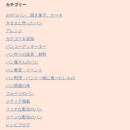
カテゴリー
おやつパン、焼き菓子、ケーキ
きままに作ったパン
アレンジ
カテゴリを追加
パンコーディネーター
パン作りの道具・材料
パン屋さんのパン
パン教室・イベント
パン料理・パンと一緒に食べたいもの
パン関連の本
フルーツのパン
メディア掲載
リッチな配合のパン
リーンな配合のパン
レシピブログ