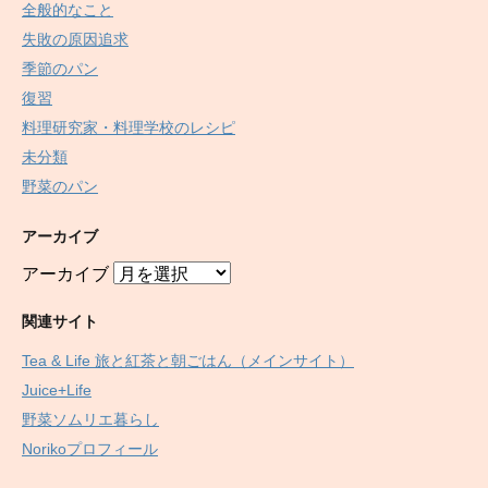
全般的なこと
失敗の原因追求
季節のパン
復習
料理研究家・料理学校のレシピ
未分類
野菜のパン
アーカイブ
アーカイブ
関連サイト
Tea & Life 旅と紅茶と朝ごはん（メインサイト）
Juice+Life
野菜ソムリエ暮らし
Norikoプロフィール