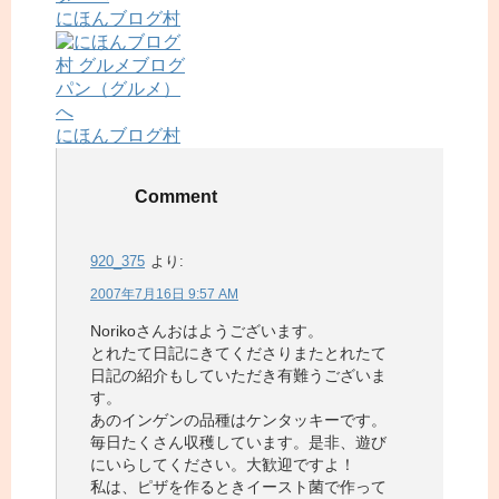
にほんブログ村
にほんブログ村
Comment
920_375
より:
2007年7月16日 9:57 AM
Norikoさんおはようございます。
とれたて日記にきてくださりまたとれたて
日記の紹介もしていただき有難うございま
す。
あのインゲンの品種はケンタッキーです。
毎日たくさん収穫しています。是非、遊び
にいらしてください。大歓迎ですよ！
私は、ピザを作るときイースト菌で作って