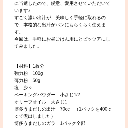
に当選したので、鋭意、愛用させていただいて
います♪
すごく濃い出汁が、美味しく手軽に取れるの
で、本格的な出汁がパンにもらくらく使えま
す。
今回は、手軽にお昼ごはん用にとピッツアにし
てみました。
【材料】1枚分
強力粉 100g
薄力粉 50g
塩 少々
ベーキングパウダー 小さじ1/2
オリーブオイル 大さじ1
博多うまだしの出汁 70cc （1パックを400ｃ
ｃで煮出しました）
博多うまだしのガラ 1パック全部