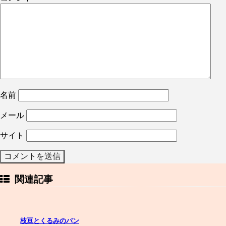
名前
メール
サイト
関連記事
枝豆とくるみのパン