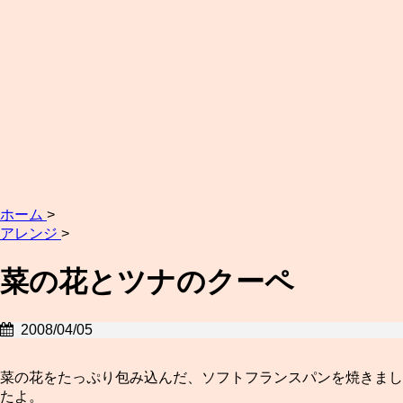
ホーム
>
アレンジ
>
菜の花とツナのクーペ
2008/04/05
菜の花をたっぷり包み込んだ、ソフトフランスパンを焼きまし
たよ。