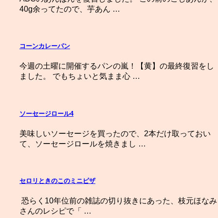
40g余ってたので、芋あん …
コーンカレーパン
今週の土曜に開催するパンの嵐！【黄】の最終復習をし
ました。 でもちょいと気まま心 …
ソーセージロール4
美味しいソーセージを買ったので、2本だけ取っておい
て、ソーセージロールを焼きまし …
セロリときのこのミニピザ
恐らく10年位前の雑誌の切り抜きにあった、枝元ほなみ
さんのレシピで「 …