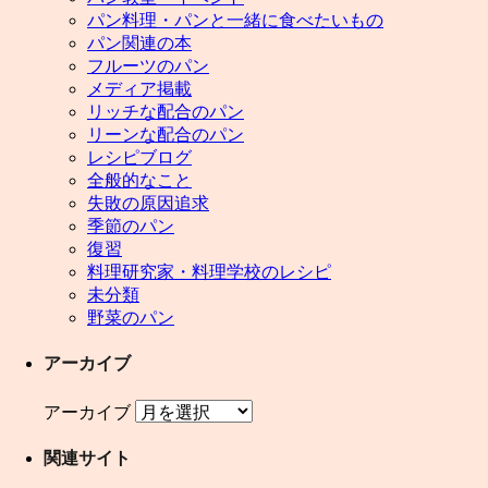
パン料理・パンと一緒に食べたいもの
パン関連の本
フルーツのパン
メディア掲載
リッチな配合のパン
リーンな配合のパン
レシピブログ
全般的なこと
失敗の原因追求
季節のパン
復習
料理研究家・料理学校のレシピ
未分類
野菜のパン
アーカイブ
アーカイブ
関連サイト