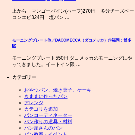
上から マンゴーパイン(ハーフ)270円 多分チーズベー
コンエピ324円 塩パン …
モーニングプレート他／DACOMECCA（ダコメッカ）@福岡：博多
駅
モーニングプレート550円 ダコメッカのモーニングにや
ってきました。イートイン限 …
カテゴリー
おやつパン、焼き菓子、ケーキ
きままに作ったパン
アレンジ
カテゴリを追加
パンコーディネーター
パン作りの道具・材料
パン屋さんのパン
パン教室・イベント