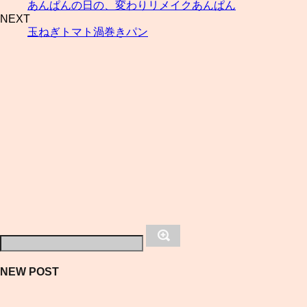
あんぱんの日の、変わりリメイクあんぱん
NEXT
玉ねぎトマト渦巻きパン
NEW POST