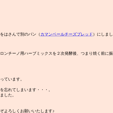
をはさんで別のパン（
カマンベールチーズブレッド
）にしまし
ロンチーノ用ハーブミックスを２次発酵後、つまり焼く前に振
っています。
を忘れてしまいます・・・。
ました。
ぞよろしくお願いいたします♪