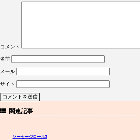
コメント
名前
メール
サイト
関連記事
ソーセージロール3