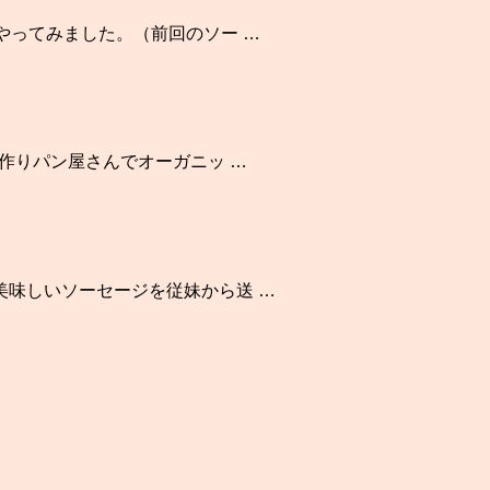
やってみました。（前回のソー …
作りパン屋さんでオーガニッ …
美味しいソーセージを従妹から送 …