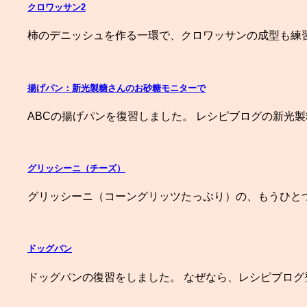
クロワッサン2
柿のデニッシュを作る一環で、クロワッサンの成型も練習
揚げパン：新光製糖さんのお砂糖モニターで
ABCの揚げパンを復習しました。 レシピブログの新光製
グリッシーニ（チーズ）
グリッシーニ（コーングリッツたっぷり）の、もうひと
ドッグパン
ドッグパンの復習をしました。 なぜなら、レシピブログ