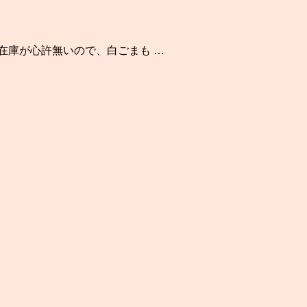
在庫が心許無いので、白ごまも …