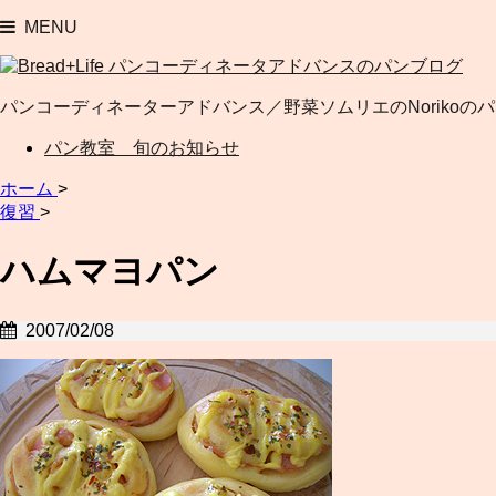
MENU
パンコーディネーターアドバンス／野菜ソムリエのNorikoの
パン教室 旬のお知らせ
ホーム
>
復習
>
ハムマヨパン
2007/02/08