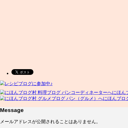
レシピブログに参加中♪
にほん
にほんブロ
Message
メールアドレスが公開されることはありません。