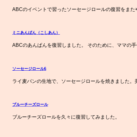
ABCのイベントで習ったソーセージロールの復習をまた
ミニあんぱん（こしあん）
ABCのあんぱんを復習しました。 そのために、ママの手
ソーセージロール6
ライ麦パンの生地で、ソーセージロールを焼きました。
ブルーチーズロール
ブルーチーズロールを久々に復習してみました。