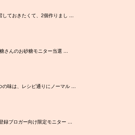
しておきたくて、2個作りまし …
糖さんのお砂糖モニター当選 …
つの味は、レシピ通りにノーマル …
登録ブロガー向け限定モニター …