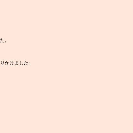
た。
りかけました。