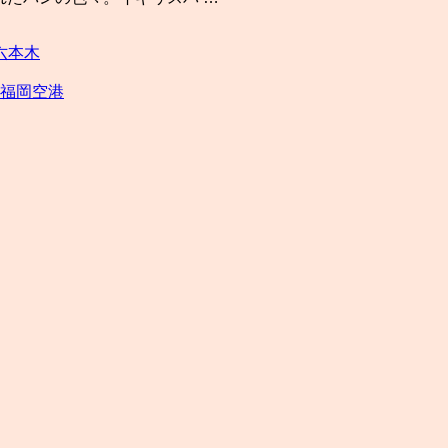
六本木
rt＠福岡空港