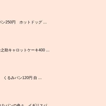
ン250円 ホットドッグ …
之助キャロットケーキ400 …
くるみパン120円 自 …
れたパンの色々。イギリスパ …