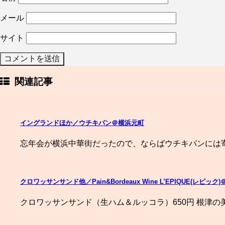
メール
サイト
関連記事
イングランドほか／ウチキパン＠横浜元町
忘年会が横浜中華街だったので、ならばウチキパンには寄
クロワッサンサンド他／Pain&Bordeaux Wine L’EPIQUE(レピック
クロワッサンサンド（生ハム＆ルッコラ）650円 根津の