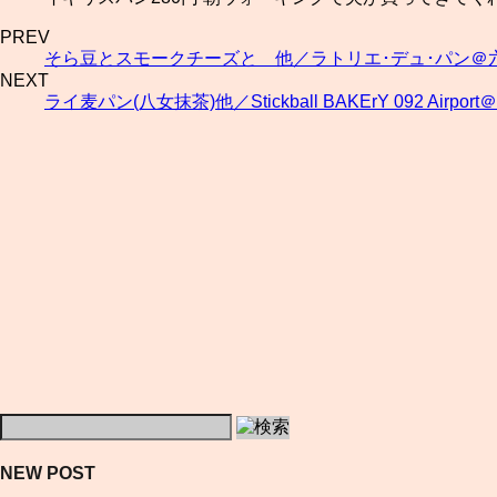
PREV
そら豆とスモークチーズと 他／ラトリエ･デュ･パン＠
NEXT
ライ麦パン(八女抹茶)他／Stickball BAKErY 092 Airpo
NEW POST