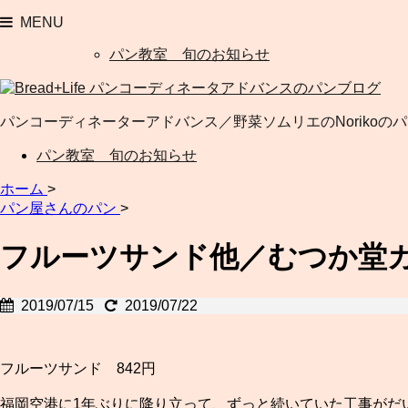
MENU
パン教室 旬のお知らせ
パンコーディネーターアドバンス／野菜ソムリエのNorikoの
パン教室 旬のお知らせ
ホーム
>
パン屋さんのパン
>
フルーツサンド他／むつか堂
2019/07/15
2019/07/22
フルーツサンド 842円
福岡空港に1年ぶりに降り立って、ずっと続いていた工事がだ