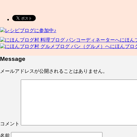
レシピブログに参加中♪
にほん
にほんブロ
Message
メールアドレスが公開されることはありません。
コメント
名前