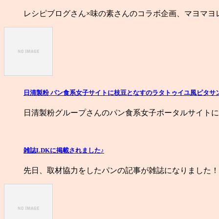
レシピブログさん×味の素さんのコラボ企画、マヨマヨ
日清製粉 パン食系女子サイトに枝豆となすのラタトゥイユ風ピタサ
日清製粉グループさんのパン食系女子ポータルサイトに
雑誌LDKに掲載されました♪
先日、取材協力をしたパンの記事が雑誌になりました！