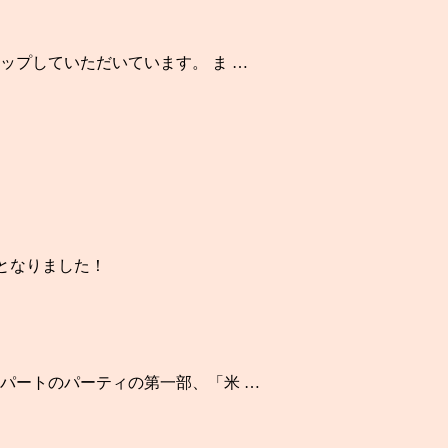
ップしていただいています。 ま …
発売となりました！
パートのパーティの第一部、「米 …