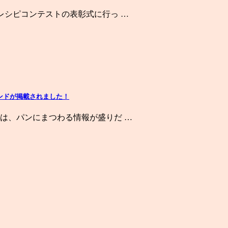
レシピコンテストの表彰式に行っ …
ンドが掲載されました！
は、パンにまつわる情報が盛りだ …