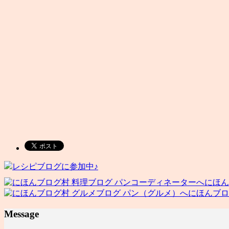
レシピブログに参加中♪
にほん
にほんブロ
Message