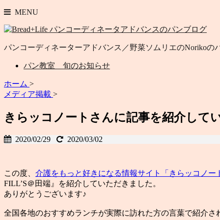
MENU
パンコーディネーターアドバンス／野菜ソムリエのNoriko
パン教室 旬のお知らせ
ホーム
>
メディア掲載
>
きらッコノートさんに記事を紹介してい
2020/02/29
2020/03/02
この度、
介護をもっと好きになる情報サイト「きらッコノー
FILL’S＠田端』を紹介していただきました。
ありがとうございます♪
全国各地のおすすめランチが実際に訪れた方の言葉で紹介さ