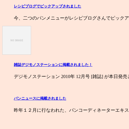
レシピブログでピックアップされました
今、二つのパンメニューがレシピブログさんでピックア
雑誌デジモノステーションに掲載されました！
デジモノステーション 2010年 12月号 [雑誌] が本日
パンニュースに掲載されました
昨年１２月に行なわれた、パンコーディネーターエキス