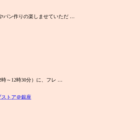
やパン作りの楽しませていただ …
～12時30分）に、フレ …
ブストア＠銀座