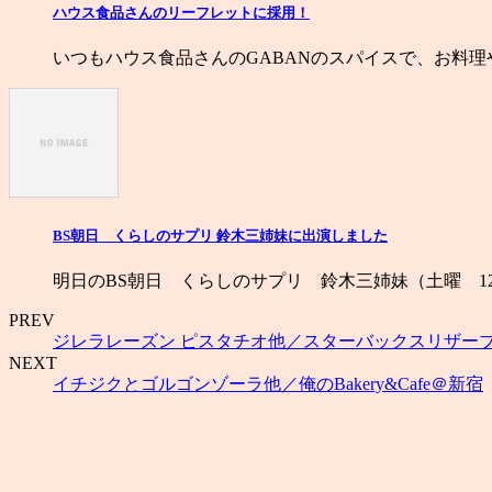
ハウス食品さんのリーフレットに採用！
いつもハウス食品さんのGABANのスパイスで、お料理
BS朝日 くらしのサプリ 鈴木三姉妹に出演しました
明日のBS朝日 くらしのサプリ 鈴木三姉妹（土曜 12時
PREV
ジレラレーズン ピスタチオ他／スターバックスリザー
NEXT
イチジクとゴルゴンゾーラ他／俺のBakery&Cafe＠新宿