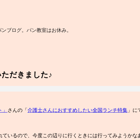
のパンブログ。パン教室はお休み。
ただきました♪
ト」
さんの「
介護士さんにおすすめしたい全国ランチ特集
」に
れているので、今度この辺りに行くときには行ってみようかな