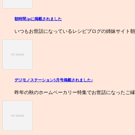
朝時間.jpに掲載されました
いつもお世話になっているレシピブログの姉妹サイト朝時
デジモノステーション5月号掲載されました♪
昨年の秋のホームベーカリー特集でお世話になったご縁