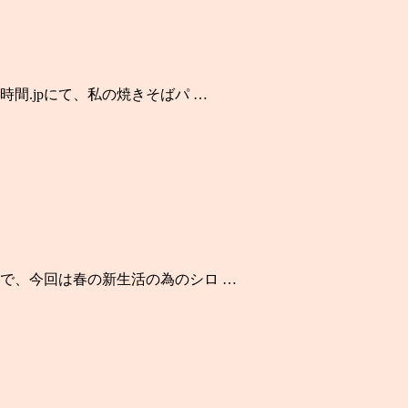
間.jpにて、私の焼きそばパ …
で、今回は春の新生活の為のシロ …