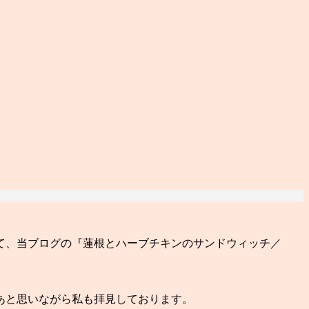
て、当ブログの『蓮根とハーブチキンのサンドウィッチ／
あと思いながら私も拝見しております。