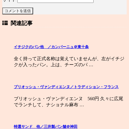
関連記事
イチジクのパン他 ／カンパーニュ＠東十条
全く持って正式名称は覚えていませんが、左がイチジ
クが入ったパン。上は、チーズのパ …
ブリオッシュ・ヴァンディエンヌ／トラディション・フランス
ブリオッシュ・ヴァンディエンヌ 560円 久々に広尾
でランチして、ナショナル麻布 …
特選サンド 他／三井製パン舗＠神田