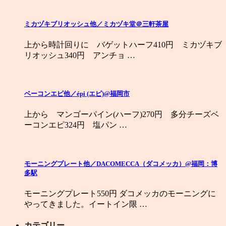
ミカヅキブリオッシュ他／ミカヅキ堂＠三軒茶屋
上から時計回りに バゲットハーフ410円 ミカヅキブ
リオッシュ340円 アンチョ …
ベーコンエピ他／épi (エピ)@福岡市
上から マンゴーパイン(ハーフ)270円 多分チーズベ
ーコンエピ324円 塩パン …
モーニングプレート他／DACOMECCA（ダコメッカ）@福岡：博
多駅
モーニングプレート550円 ダコメッカのモーニングに
やってきました。イートイン限 …
カテゴリー