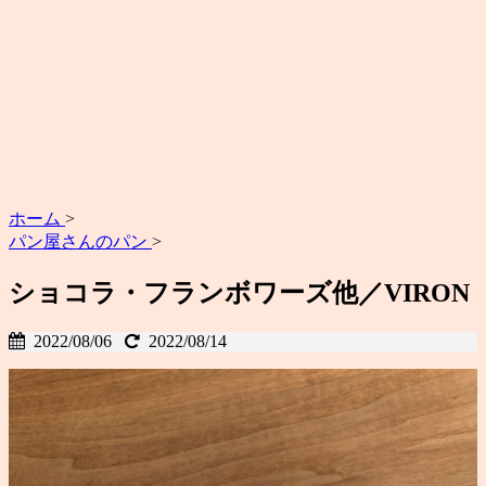
ホーム
>
パン屋さんのパン
>
ショコラ・フランボワーズ他／VIRON
2022/08/06
2022/08/14