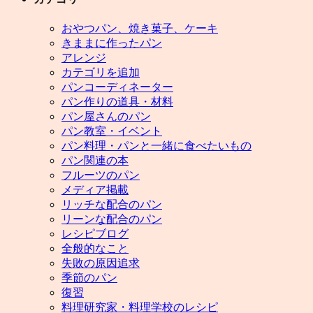
おやつパン、焼き菓子、ケーキ
きままに作ったパン
アレンジ
カテゴリを追加
パンコーディネーター
パン作りの道具・材料
パン屋さんのパン
パン教室・イベント
パン料理・パンと一緒に食べたいもの
パン関連の本
フルーツのパン
メディア掲載
リッチな配合のパン
リーンな配合のパン
レシピブログ
全般的なこと
失敗の原因追求
季節のパン
復習
料理研究家・料理学校のレシピ