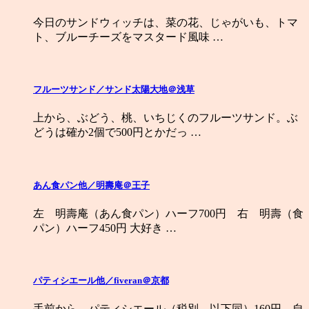
今日のサンドウィッチは、菜の花、じゃがいも、トマ
ト、ブルーチーズをマスタード風味 …
フルーツサンド／サンド太陽大地＠浅草
上から、ぶどう、桃、いちじくのフルーツサンド。ぶ
どうは確か2個で500円とかだっ …
あん食パン他／明壽庵＠王子
左 明壽庵（あん食パン）ハーフ700円 右 明壽（食
パン）ハーフ450円 大好き …
パティシエール他／fiveran＠京都
手前から、パティシエール（税別、以下同）160円 自