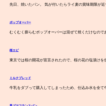
先日、焼いたパン。 気が付いたらライ麦の賞味期限が近
ポップオーバー
むくむく膨らむポップオーバーは混ぜて焼くだけなので
桜エピ
東京では桜の開花が宣言されたので、桜の花の塩漬けを
ミルクブレッド
牛乳をダブって購入してしまったため、仕込み水を全て
黒ゴマフランスパン