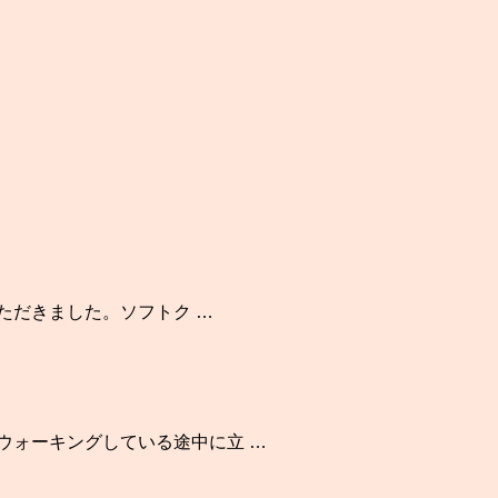
いただきました。ソフトク …
ウォーキングしている途中に立 …