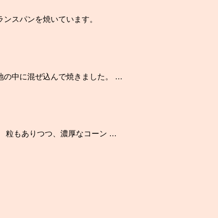
ランスパンを焼いています。
地の中に混ぜ込んで焼きました。 …
 粒もありつつ、濃厚なコーン …