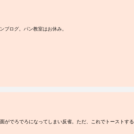
パンブログ。パン教室はお休み。
断面がでろでろになってしまい反省。ただ、これでトーストす