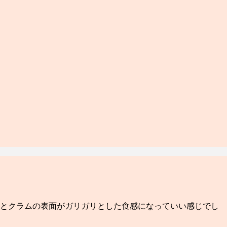
るとクラムの表面がガリガリとした食感になっていい感じでし