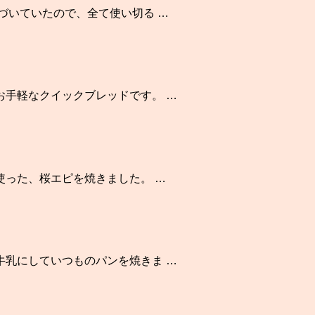
づいていたので、全て使い切る …
お手軽なクイックブレッドです。 …
使った、桜エピを焼きました。 …
牛乳にしていつものパンを焼きま …