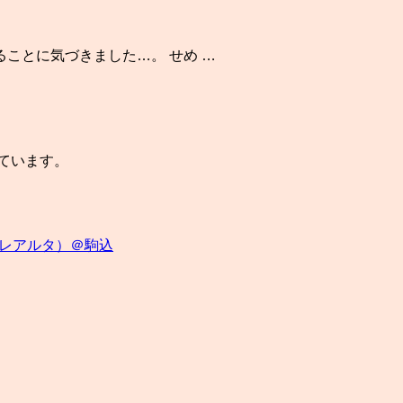
ことに気づきました…。 せめ …
ています。
（レアルタ）＠駒込