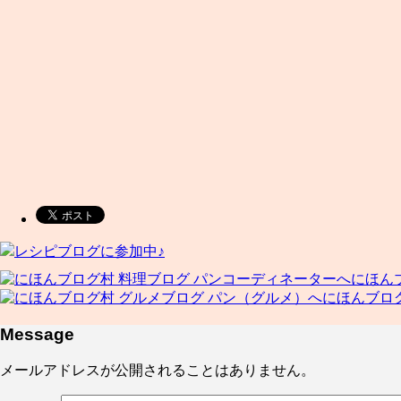
レシピブログに参加中♪
にほん
にほんブロ
Message
メールアドレスが公開されることはありません。