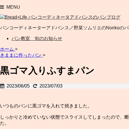
MENU
パンコーディネーターアドバンス／野菜ソムリエのNorikoの
パン教室 旬のお知らせ
ホーム
>
きままに作ったパン
>
黒ゴマ入りふすまパン
2023/06/05
2023/07/03
いつものパンに黒ゴマを入れて焼きました。
しっかりと冷めていない状態でスライスしてしまったので、
た。