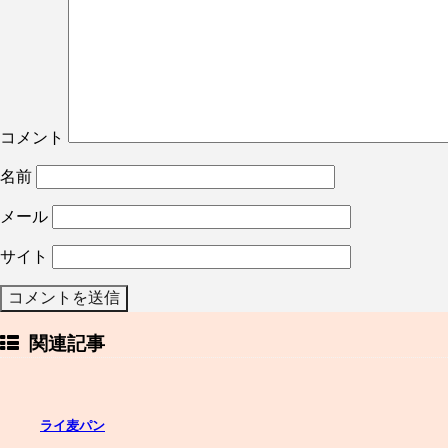
コメント
名前
メール
サイト
関連記事
ライ麦パン