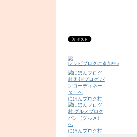
レシピブログに参加中♪
にほんブログ村
にほんブログ村