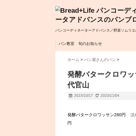
パンコーディネーターアドバンス／野菜ソムリエの
パン教室 旬のお知らせ
ホーム
>
パン屋さんのパン
>
発酵バタークロワッ
代官山
2023/10/17
2023/11/04
発酵バタークロワッサン280円 ゴ
円