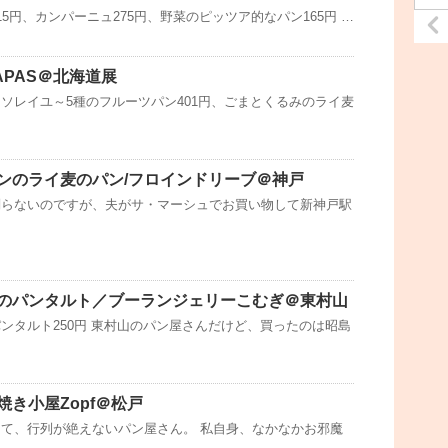
5円、カンパーニュ275円、野菜のピッツア的なパン165円 …
APAS＠北海道展
ソレイユ～5種のフルーツパン401円、ごまとくるみのライ麦
ンのライ麦のパン/フロインドリーブ＠神戸
判らないのですが、夫がサ・マーシュでお買い物して新神戸駅
のパンタルト／ブーランジェリーこむぎ＠東村山
ンタルト250円 東村山のパン屋さんだけど、買ったのは昭島
き小屋Zopf＠松戸
て、行列が絶えないパン屋さん。 私自身、なかなかお邪魔