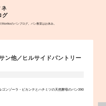
Norikoのパンブログ。パン教室はお休み。
サン他／ヒルサイドパントリー
ルゴンゾーラ・ピカンテとハチミツの天然酵母のパン390