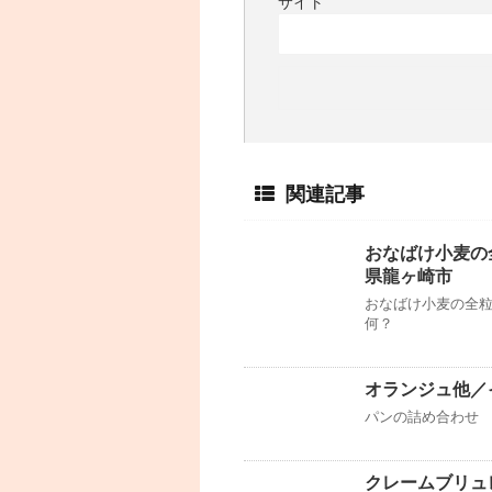
サイト
関連記事
おなばけ小麦の
県龍ヶ崎市
おなばけ小麦の全粒
何？
オランジュ他／
パンの詰め合わせ 
クレームブリュ