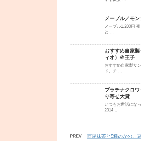
メープル／モン
メープル1,200
と …
おすすめ自家製サ
ィオ）＠王子
おすすめ自家製サン
ド、チ …
プラチナクロワ
り寄せ大賞
いつもお世話にな
2014 …
PREV
西尾抹茶と5種のかのこ