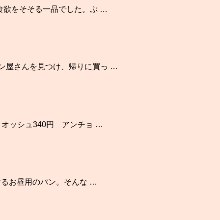
食欲をそそる一品でした。ぷ …
ン屋さんを見つけ、帰りに買っ …
オッシュ340円 アンチョ …
するお昼用のパン。そんな …