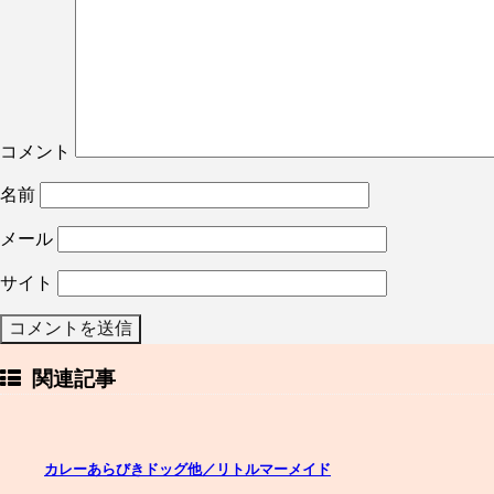
コメント
名前
メール
サイト
関連記事
カレーあらびきドッグ他／リトルマーメイド