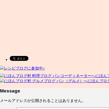
レシピブログに参加中♪
にほん
にほんブロ
Message
メールアドレスが公開されることはありません。