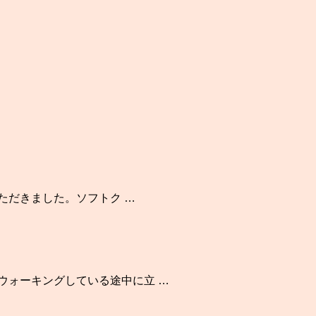
いただきました。ソフトク …
ウォーキングしている途中に立 …