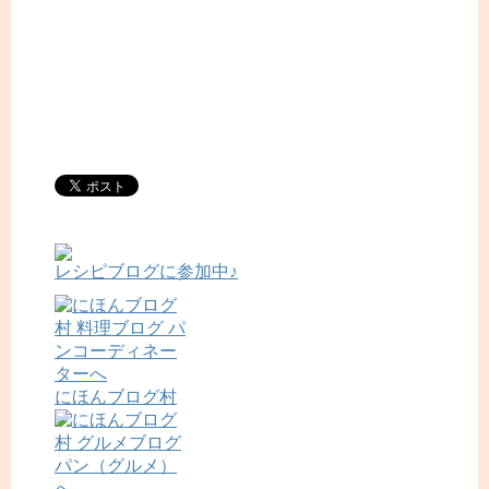
レシピブログに参加中♪
にほんブログ村