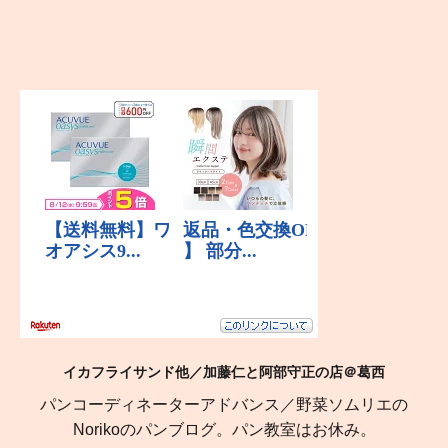
イカフライサンド他／加藤仁と阿部守正の店＠葛西
パンコーディネーターアドバンス／野菜ソムリエの
Norikoのパンブログ。パン教室はお休み。