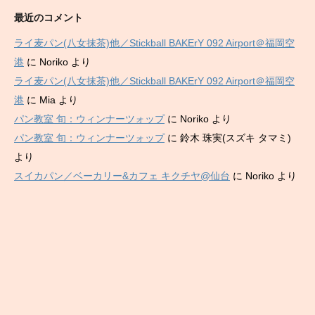
最近のコメント
ライ麦パン(八女抹茶)他／Stickball BAKErY 092 Airport＠福岡空
港
に
Noriko
より
ライ麦パン(八女抹茶)他／Stickball BAKErY 092 Airport＠福岡空
港
に
Mia
より
パン教室 旬：ウィンナーツォップ
に
Noriko
より
パン教室 旬：ウィンナーツォップ
に
鈴木 珠実(スズキ タマミ)
より
スイカパン／ベーカリー&カフェ キクチヤ@仙台
に
Noriko
より