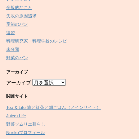
全般的なこと
失敗の原因追求
季節のパン
復習
料理研究家・料理学校のレシピ
未分類
野菜のパン
アーカイブ
アーカイブ
関連サイト
Tea & Life 旅と紅茶と朝ごはん（メインサイト）
Juice+Life
野菜ソムリエ暮らし
Norikoプロフィール