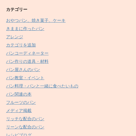
カテゴリー
おやつパン、焼き菓子、ケーキ
きままに作ったパン
アレンジ
カテゴリを追加
パンコーディネーター
パン作りの道具・材料
パン屋さんのパン
パン教室・イベント
パン料理・パンと一緒に食べたいもの
パン関連の本
フルーツのパン
メディア掲載
リッチな配合のパン
リーンな配合のパン
レシピブログ