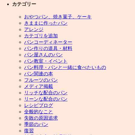
カテゴリー
おやつパン、焼き菓子、ケーキ
きままに作ったパン
アレンジ
カテゴリを追加
パンコーディネーター
パン作りの道具・材料
パン屋さんのパン
パン教室・イベント
パン料理・パンと一緒に食べたいもの
パン関連の本
フルーツのパン
メディア掲載
リッチな配合のパン
リーンな配合のパン
レシピブログ
全般的なこと
失敗の原因追求
季節のパン
復習