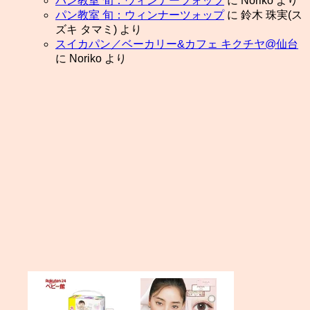
パン教室 旬：ウィンナーツォップ
に
Noriko
より
パン教室 旬：ウィンナーツォップ
に
鈴木 珠実(ス
ズキ タマミ)
より
スイカパン／ベーカリー&カフェ キクチヤ@仙台
に
Noriko
より