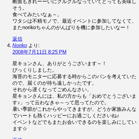
断面もきれーーいにクルクルなっていてとっても美味し
そう。
食べてみたいなぁ～。
ワタシは不精モノで、最近イベントに参加してなくて、
またnorikoちゃんのがんばりを機に参加したいなー！
返信
Noriko
より:
2008年7月11日 8:25 PM
星キョンさん、ありがとうございます～！
びっくりしました。
海苔のモニターに応募する時からこのパンを考えていた
ので、届くのが待ち遠しかったです。
それから遅くなってごめんなさい。
星キョンさんには、私の方からも「おめでとうございま
す♪」って云わなきゃ～って思ってたので。
暑い季節がこれからやってきますが、どうか家族みんな
でハートも熱くハッピーにお過ごしくださいね♪
イベントなどでもまたお会いできるのを楽しみにしてい
ます☆