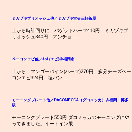
ミカヅキブリオッシュ他／ミカヅキ堂＠三軒茶屋
上から時計回りに バゲットハーフ410円 ミカヅキブ
リオッシュ340円 アンチョ …
ベーコンエピ他／épi (エピ)@福岡市
上から マンゴーパイン(ハーフ)270円 多分チーズベー
コンエピ324円 塩パン …
モーニングプレート他／DACOMECCA（ダコメッカ）@福岡：博多
駅
モーニングプレート550円 ダコメッカのモーニングにや
ってきました。イートイン限 …