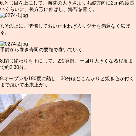
6.とじ目を上にして、海苔の大きさよりも縦方向に2cm程度長
いくらいに、長方形に伸ばし、海苔を置く。
7.その上に、準備しておいた玉ねぎ入りツナを満遍なく広げ
る。
手前から巻き寿司の要領で巻いていく。
8.閉じ終わりを下にして、2次発酵。一回り大きくなる程度ま
で約2,30分。
9.オーブンを190度に熱し、30分ほどこんがりと焼き色が付く
まで焼いて出来上がり。