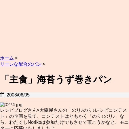
ホーム
>
リーンな配合のパン
>
「主食」海苔うず巻きパン
2008/06/05
レシピブログさん×大森屋さんの「のり♪のり♪レシピコンテス
ト」の企画を見て、コンテストはともかく「のり♪のり♪」な
ら、わたくしNorikoは参加だけでもさせて頂こうかなと、モニ
ターに応募いたしましたよ。