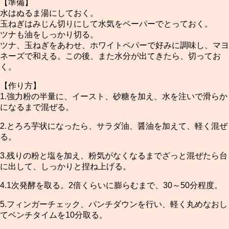
【準備】
水はぬるま湯にしておく。
玉ねぎはみじん切りにして水気をペーパーでとっておく。
ツナも油をしっかり切る。
ツナ、玉ねぎをあわせ、ホワイトペパーで好みに調味し、マヨ
ネーズで和える。この後、また水分が出てきたら、切ってお
く。
【作り方】
1.強力粉の半量に、イースト、砂糖を加え、水を注いで滑らか
になるまで混ぜる。
2.とろろ芋状になったら、サラダ油、醤油を加えて、軽く混ぜ
る。
3.残りの粉と塩を加え、粉気がなくなるまでざっと混ぜたら台
に出して、しっかりと捏ね上げる。
4.1次発酵を取る。2倍くらいに膨らむまで、30～50分程度。
5.フィンガーチェック、パンチダウンを行い、軽く丸めなおし
てベンチタイムを10分取る。