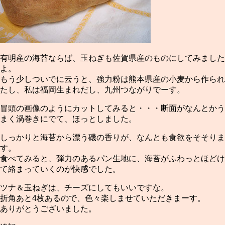
有明産の海苔ならば、玉ねぎも佐賀県産のものにしてみました
よ。
もう少しついでに云うと、強力粉は熊本県産の小麦から作られ
たし、私は福岡生まれだし、九州つながりでーす。
冒頭の画像のようにカットしてみると・・・断面がなんとかう
まく渦巻きにでて、ほっとしました。
しっかりと海苔から漂う磯の香りが、なんとも食欲をそそりま
す。
食べてみると、弾力のあるパン生地に、海苔がふわっとほどけ
て絡まっていくのが快感でした。
ツナ＆玉ねぎは、チーズにしてもいいですな。
折角あと4枚あるので、色々楽しませていただきまーす。
ありがとうございました。