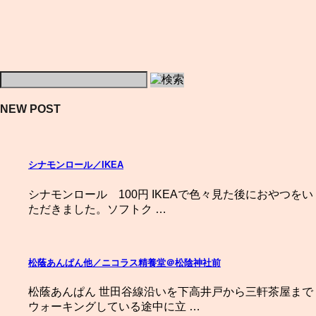
NEW POST
シナモンロール／IKEA
シナモンロール 100円 IKEAで色々見た後におやつをい
ただきました。ソフトク …
松蔭あんぱん他／ニコラス精養堂＠松陰神社前
松蔭あんぱん 世田谷線沿いを下高井戸から三軒茶屋まで
ウォーキングしている途中に立 …