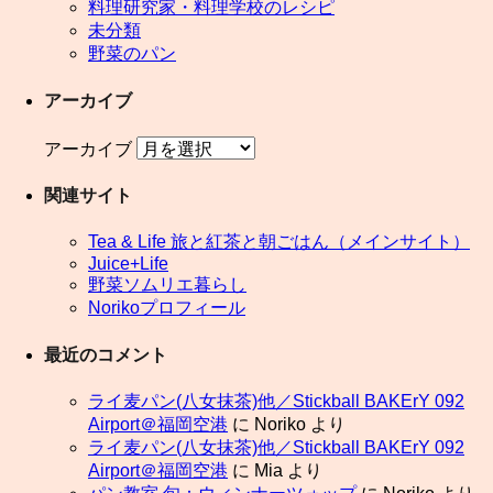
料理研究家・料理学校のレシピ
未分類
野菜のパン
アーカイブ
アーカイブ
関連サイト
Tea & Life 旅と紅茶と朝ごはん（メインサイト）
Juice+Life
野菜ソムリエ暮らし
Norikoプロフィール
最近のコメント
ライ麦パン(八女抹茶)他／Stickball BAKErY 092
Airport＠福岡空港
に
Noriko
より
ライ麦パン(八女抹茶)他／Stickball BAKErY 092
Airport＠福岡空港
に
Mia
より