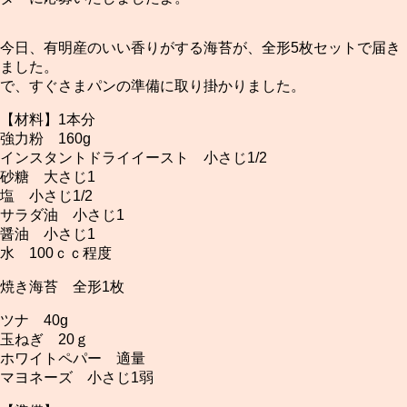
今日、有明産のいい香りがする海苔が、全形5枚セットで届き
ました。
で、すぐさまパンの準備に取り掛かりました。
【材料】1本分
強力粉 160g
インスタントドライイースト 小さじ1/2
砂糖 大さじ1
塩 小さじ1/2
サラダ油 小さじ1
醤油 小さじ1
水 100ｃｃ程度
焼き海苔 全形1枚
ツナ 40g
玉ねぎ 20ｇ
ホワイトペパー 適量
マヨネーズ 小さじ1弱