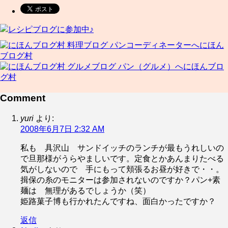
レシピブログに参加中♪
にほん
ブログ村
にほんブロ
グ村
Comment
yuri
より:
2008年6月7日 2:32 AM
私も 具沢山 サンドイッチのランチが最もうれしいの
で旦那様がうらやましいです。定食とかあんまりたべる
気がしないので 手にもって頬張るお昼が好きで・・。
揖保の糸のモニターは参加されないのですか？パン+素
麺は 無理があるでしょうか（笑）
姫路菓子博も行かれたんですね、面白かったですか？
返信