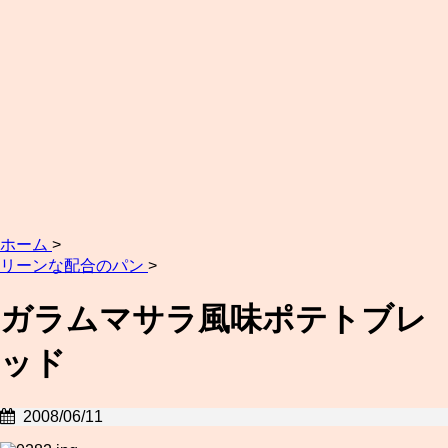
ホーム
>
リーンな配合のパン
>
ガラムマサラ風味ポテトブレ
ッド
2008/06/11