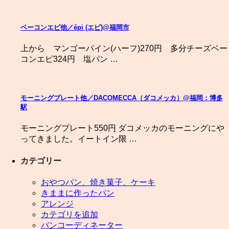
ベーコンエピ他／épi (エピ)@福岡市
上から マンゴーパイン(ハーフ)270円 多分チーズベー
コンエピ324円 塩パン …
モーニングプレート他／DACOMECCA（ダコメッカ）@福岡：博多
駅
モーニングプレート550円 ダコメッカのモーニングにや
ってきました。イートイン限 …
カテゴリー
おやつパン、焼き菓子、ケーキ
きままに作ったパン
アレンジ
カテゴリを追加
パンコーディネーター