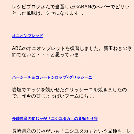
レシピブログさんで当選したGABANのペパーでピリッ
とした風味は、クセになります …
オニオンブレッド
ABCのオニオンブレッドを復習しました。新玉ねぎの季
節でないと・・・と思っていま …
ハーシーチョコレートシロップ×グリッシーニ
岩塩でエッジを効かせたグリッシーニを焼きましたの
で、昨今の甘じょっぱいブームにち …
長崎県産の旬じゃが「ニシユタカ」の巣篭もり卵
長崎県産のじゃがいも「ニシユタカ」という品種を、レ