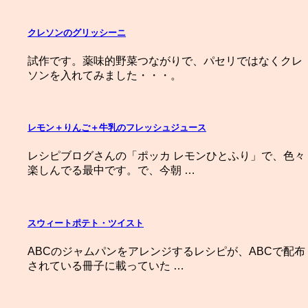
クレソンのグリッシーニ
試作です。薬味的野菜つながりで、パセリではなくクレ
ソンを入れてみました・・・。
レモン＋りんご＋牛乳のフレッシュジュース
レシピブログさんの「ポッカ レモンひとふり」で、色々
楽しんでる最中です。で、今朝 …
スウィートポテト・ツイスト
ABCのジャムパンをアレンジするレシピが、ABCで配布
されている冊子に載っていた …