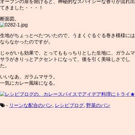
オーブンの扉を開けると、神秘的なスパイシーな香りが流れ出
てきました・・・！
断面図。
生地がちょっとべたついたので、うまくぐるぐる巻き模様には
ならなかったのですが。
じゃがいも効果で、とってももっちりとした生地に、ガラムマ
サラがきりっとアクセントになって、後を引く美味しさでし
た。
いいなあ、ガラムマサラ。
一気にカレー風味になる。
-
リーンな配合のパン
,
レシピブログ
,
野菜のパン