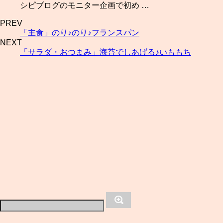
シピブログのモニター企画で初め …
PREV
「主食」のり♪のり♪フランスパン
NEXT
「サラダ・おつまみ」海苔でしあげる♪いももち