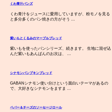
くわ青汁バンズ
くわ青汁をジュースに愛用していますが、粉モノを見る
と多分多くのパン焼きの方がそう …
紫いもとくるみのマーブルブレッド
紫いもを使ったパンシリーズ、続きます。 生地に混ぜ込
んだ紫いもあんぱんのお次は、 …
シナモンパンプキンブレッド
GABANシナモン使い分けという面白いテーマがあるの
で、大好きなシナモンをますま …
ペパー＆チーズのソーセージロール