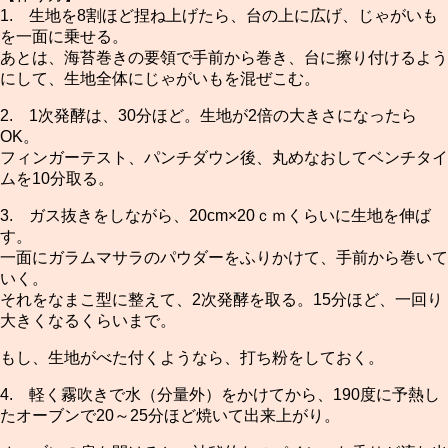
1. 生地を8割ほど捏ね上げたら、台の上に広げ、じゃがいも
を一面に乗せる。
あとは、海苔巻きの要領で手前から巻き、台に擦り付けるよう
にして、生地全体にじゃがいもを混ぜこむ。
2. 1次発酵は、30分ほど。生地が2倍の大きさになったら
OK。
フィンガーテスト、パンチダウン後、丸めなおしてベンチタイ
ムを10分取る。
3. ガス抜きをしながら、20cm×20ｃｍくらいに生地を伸ば
す。
一面にガラムマサラのパウダーをふりかけて、手前から巻いて
いく。
それをなまこ型に整えて、2次発酵を取る。15分ほど、一回り
大きくなるくらいまで。
もし、生地がべた付くようなら、打ち粉をしておく。
4. 軽く霧吹きで水（分量外）をかけてから、190度に予熱し
たオーブンで20～25分ほど焼いて出来上がり。