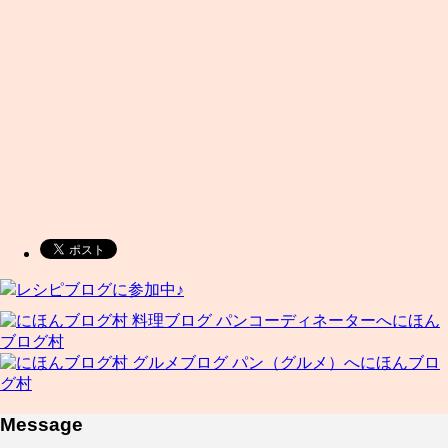
レシピブログに参加中♪
にほん
ブログ村
にほんブロ
グ村
Message