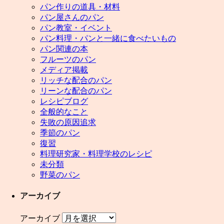
パン作りの道具・材料
パン屋さんのパン
パン教室・イベント
パン料理・パンと一緒に食べたいもの
パン関連の本
フルーツのパン
メディア掲載
リッチな配合のパン
リーンな配合のパン
レシピブログ
全般的なこと
失敗の原因追求
季節のパン
復習
料理研究家・料理学校のレシピ
未分類
野菜のパン
アーカイブ
アーカイブ