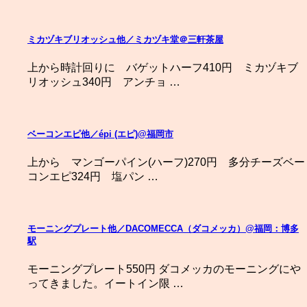
ミカヅキブリオッシュ他／ミカヅキ堂＠三軒茶屋
上から時計回りに バゲットハーフ410円 ミカヅキブ
リオッシュ340円 アンチョ …
ベーコンエピ他／épi (エピ)@福岡市
上から マンゴーパイン(ハーフ)270円 多分チーズベー
コンエピ324円 塩パン …
モーニングプレート他／DACOMECCA（ダコメッカ）@福岡：博多
駅
モーニングプレート550円 ダコメッカのモーニングにや
ってきました。イートイン限 …