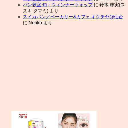
パン教室 旬：ウィンナーツォップ
に
鈴木 珠実(ス
ズキ タマミ)
より
スイカパン／ベーカリー&カフェ キクチヤ@仙台
に
Noriko
より