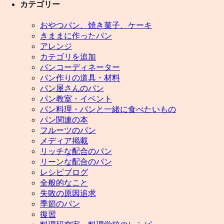
カテゴリー
おやつパン、焼き菓子、ケーキ
きままに作ったパン
アレンジ
カテゴリを追加
パンコーディネーター
パン作りの道具・材料
パン屋さんのパン
パン教室・イベント
パン料理・パンと一緒に食べたいもの
パン関連の本
フルーツのパン
メディア掲載
リッチな配合のパン
リーンな配合のパン
レシピブログ
全般的なこと
失敗の原因追求
季節のパン
復習