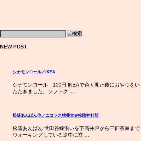
NEW POST
シナモンロール／IKEA
シナモンロール 100円 IKEAで色々見た後におやつをい
ただきました。ソフトク …
松蔭あんぱん他／ニコラス精養堂＠松陰神社前
松蔭あんぱん 世田谷線沿いを下高井戸から三軒茶屋まで
ウォーキングしている途中に立 …