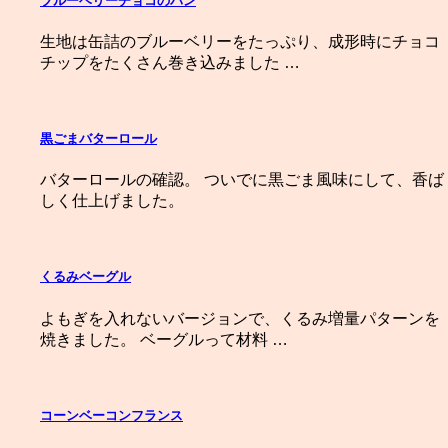
ブルーベリーチョコのパン
生地は缶詰のブルーベリーをたっぷり、成形時にチョコ
チップをたくさん巻き込みました …
黒ごまバターロール
バターロールの確認。 ついでに黒ごま風味にして、香ば
しく仕上げました。
くるみベーグル
よもぎを入れないバージョンで、くるみ増量パターンを
焼きました。 ベーグルって材料 …
コーンベーコンフランス