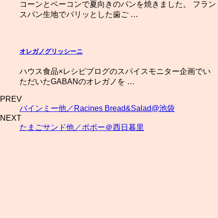
コーンとベーコンで夏向きのパンを焼きました。 フラン
スパン生地でパリッとした歯ご …
オレガノグリッシーニ
ハウス食品×レシピブログのスパイスモニター企画でい
ただいたGABANのオレガノを …
PREV
バインミー他／Racines Bread&Salad@池袋
NEXT
たまごサンド他／ポポー＠西日暮里