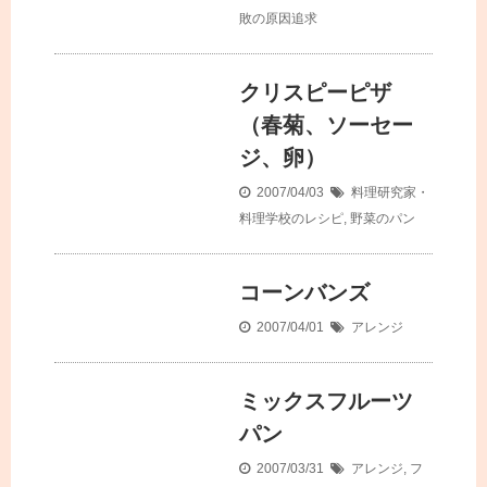
敗の原因追求
クリスピーピザ
（春菊、ソーセー
ジ、卵）
2007/04/03
料理研究家・
料理学校のレシピ
,
野菜のパン
コーンバンズ
2007/04/01
アレンジ
ミックスフルーツ
パン
2007/03/31
アレンジ
,
フ