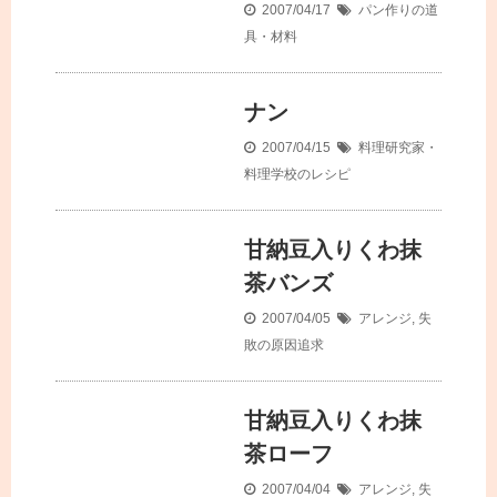
2007/04/17
パン作りの道
具・材料
ナン
2007/04/15
料理研究家・
料理学校のレシピ
甘納豆入りくわ抹
茶バンズ
2007/04/05
アレンジ
,
失
敗の原因追求
甘納豆入りくわ抹
茶ローフ
2007/04/04
アレンジ
,
失