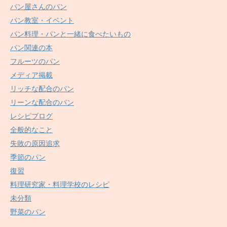
パン屋さんのパン
パン教室・イベント
パン料理・パンと一緒に食べたいもの
パン関連の本
フルーツのパン
メディア掲載
リッチな配合のパン
リーンな配合のパン
レシピブログ
全般的なこと
失敗の原因追求
季節のパン
復習
料理研究家・料理学校のレシピ
未分類
野菜のパン