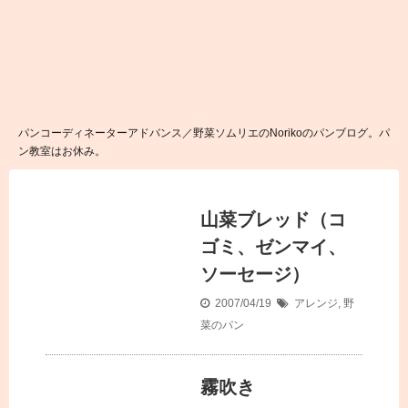
パンコーディネーターアドバンス／野菜ソムリエのNorikoのパンブログ。パ
ン教室はお休み。
山菜ブレッド（コ
ゴミ、ゼンマイ、
ソーセージ）
2007/04/19
アレンジ
,
野
菜のパン
霧吹き