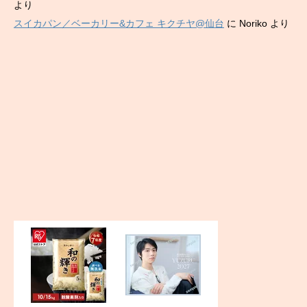
より
スイカパン／ベーカリー&カフェ キクチヤ@仙台
に
Noriko
より