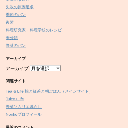
失敗の原因追求
季節のパン
復習
料理研究家・料理学校のレシピ
未分類
野菜のパン
アーカイブ
アーカイブ
関連サイト
Tea & Life 旅と紅茶と朝ごはん（メインサイト）
Juice+Life
野菜ソムリエ暮らし
Norikoプロフィール
最近のコメント