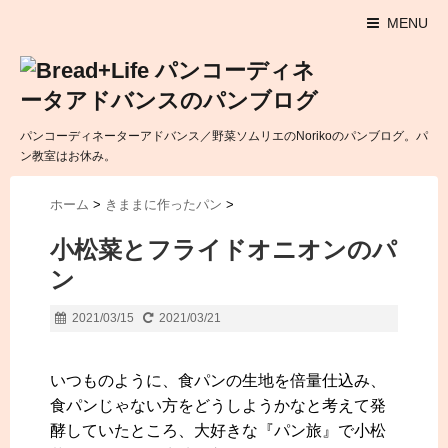
MENU
パンコーディネーターアドバンス／野菜ソムリエのNorikoのパンブログ。パ
ン教室はお休み。
ホーム
>
きままに作ったパン
>
小松菜とフライドオニオンのパ
ン
2021/03/15
2021/03/21
いつものように、食パンの生地を倍量仕込み、
食パンじゃない方をどうしようかなと考えて発
酵していたところ、大好きな『パン旅』で小松