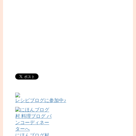
レシピブログに参加中♪
にほんブログ村