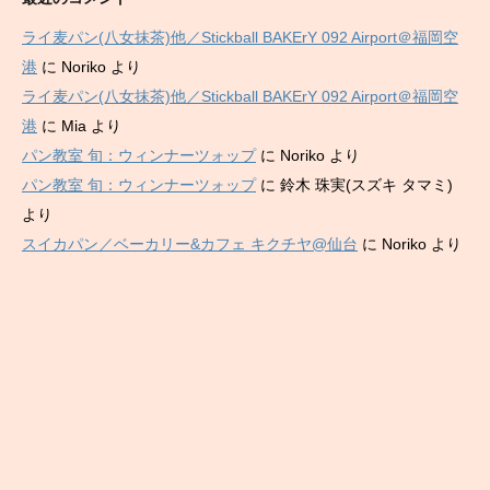
ライ麦パン(八女抹茶)他／Stickball BAKErY 092 Airport＠福岡空
港
に
Noriko
より
ライ麦パン(八女抹茶)他／Stickball BAKErY 092 Airport＠福岡空
港
に
Mia
より
パン教室 旬：ウィンナーツォップ
に
Noriko
より
パン教室 旬：ウィンナーツォップ
に
鈴木 珠実(スズキ タマミ)
より
スイカパン／ベーカリー&カフェ キクチヤ@仙台
に
Noriko
より