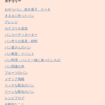
カテゴリー
おやつパン、焼き菓子、ケーキ
きままに作ったパン
アレンジ
カテゴリを追加
パンコーディネーター
パン作りの道具・材料
パン屋さんのパン
パン教室・イベント
パン料理・パンと一緒に食べたいもの
パン関連の本
フルーツのパン
メディア掲載
リッチな配合のパン
リーンな配合のパン
レシピブログ
全般的なこと