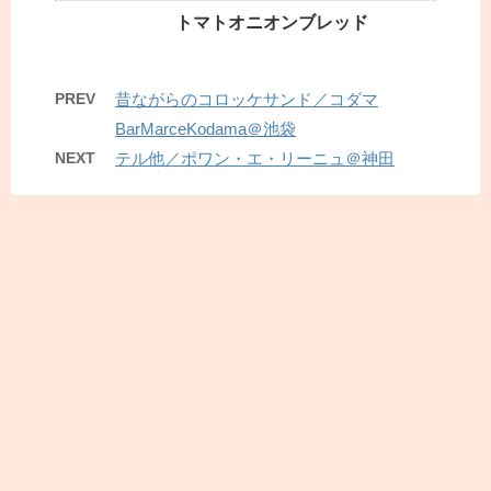
トマトオニオンブレッド
PREV
昔ながらのコロッケサンド／コダマ
BarMarceKodama＠池袋
NEXT
テル他／ポワン・エ・リーニュ＠神田