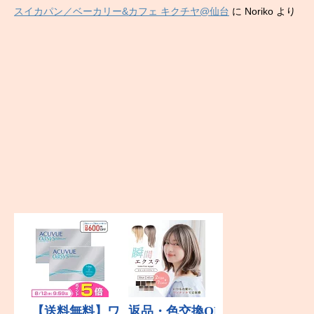
スイカパン／ベーカリー&カフェ キクチヤ@仙台
に
Noriko
より