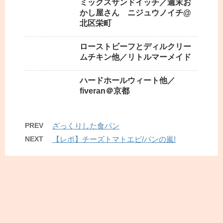
ミックスサンドイッチ／週末お
かし屋さん ニジュウノイチ@
北区栄町
ローストビーフとディルクリー
ムチキン他／リトルマーメイド
ハードホールウィート他／
fiveran＠京都
PREV
ざっくりした食パン
NEXT
【レポ】チーズトマトエピ/パンの嵐!