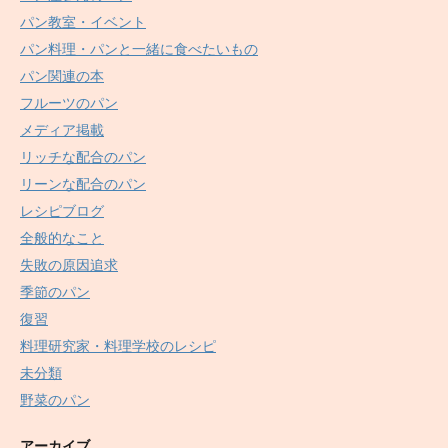
パン教室・イベント
パン料理・パンと一緒に食べたいもの
パン関連の本
フルーツのパン
メディア掲載
リッチな配合のパン
リーンな配合のパン
レシピブログ
全般的なこと
失敗の原因追求
季節のパン
復習
料理研究家・料理学校のレシピ
未分類
野菜のパン
アーカイブ