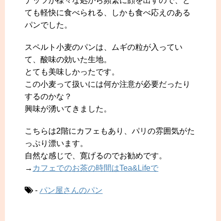
ナッツが様々な処から頻繁に顔を出すので、と
ても軽快に食べられる、しかも食べ応えのある
パンでした。
スペルト小麦のパンは、ムギの粒が入ってい
て、酸味の効いた生地。
とても美味しかったです。
この小麦って扱いには何か注意が必要だったり
するのかな？
興味が湧いてきました。
こちらは2階にカフェもあり、パリの雰囲気がた
っぷり漂います。
自然な感じで、寛げるのでお勧めです。
→
カフェでのお茶の時間はTea&Lifeで
-
パン屋さんのパン