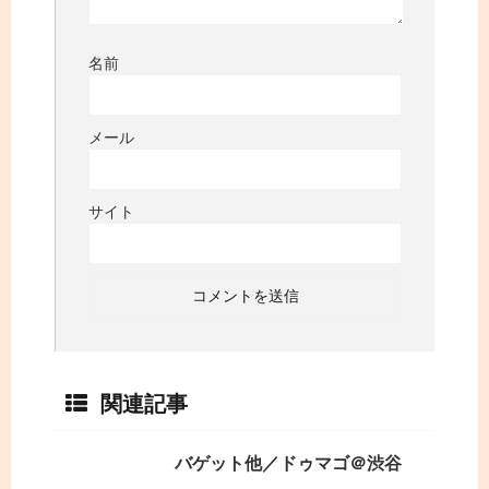
名前
メール
サイト
関連記事
バゲット他／ドゥマゴ＠渋谷