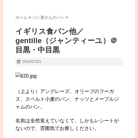
ホーム
>
パン屋さんのパン
>
イギリス食パン他／
gentille（ジャンティーユ）＠
目黒・中目黒
2010/07/21
（上より）アングレーズ、オリーブのフーガ
ス、スペルト小麦のパン、ナッツとメープルジ
ャムのパン。
名前は全然覚えていなくて、しかもレシートが
ないので、雰囲気でお察しください。