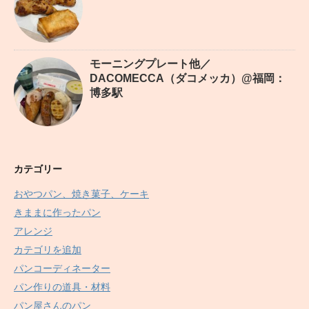
モーニングプレート他／
DACOMECCA（ダコメッカ）@福岡：
博多駅
カテゴリー
おやつパン、焼き菓子、ケーキ
きままに作ったパン
アレンジ
カテゴリを追加
パンコーディネーター
パン作りの道具・材料
パン屋さんのパン