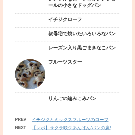
ールの小さなドッグパン
イチジクローフ
叔母宅で焼いたいろいろなパン
レーズン入り黒ごまきなこパン
フルーツスター
りんごの編みこみパン
PREV
イチジクとミックスフルーツのローフ
NEXT
【レポ】サクラ咲クあんぱん/パンの嵐!