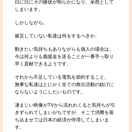
日に日にその惨状が明らかになり、呆然として
しまいます。
しかしながら。
被災していない私達は何をするべきか。
動きたい気持ちもありながらも個人の場合は、
今は何よりも義援金を送ることが一番手っ取り
早く貢献できるようです。
それから不足している電気を節約すること。
無事な私達はとにかく全ての救出活動の妨げに
ならないようにしたいものです。
凄まじい映像がTVから流れれくると気持ちが引
きずられてしまいがちですが、そこで消費を落
ち込ませては日本の経済が停滞してしまいま
す。