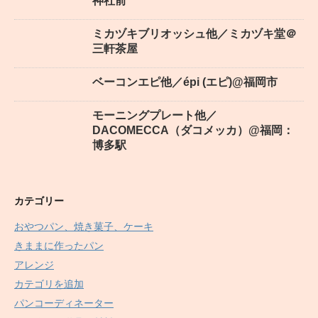
神社前
ミカヅキブリオッシュ他／ミカヅキ堂＠
三軒茶屋
ベーコンエピ他／épi (エピ)@福岡市
モーニングプレート他／
DACOMECCA（ダコメッカ）@福岡：
博多駅
カテゴリー
おやつパン、焼き菓子、ケーキ
きままに作ったパン
アレンジ
カテゴリを追加
パンコーディネーター