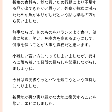
折角の食料も、妙な買いだめ行動により不足す
る品が出てきたかと思うと、外食が極端に減っ
たためか魚が余りがちだという話も築地の方か
ら伺いました。
無事ならば、旬のものをバランスよく食べ、健
康に努め、笑い、免疫力を高めるようにして、
健康を保つことが大事な責務だと思います。
小難しい言い方になってしまいましたが、要す
るに落ち着いて普段の暮らしを節電しながらし
ましょうね。
今日は震災後やっとパンを焼こうという気持ち
になりました。
被災地が再び実り豊かな大地に復興することを
願い、エピにしました。