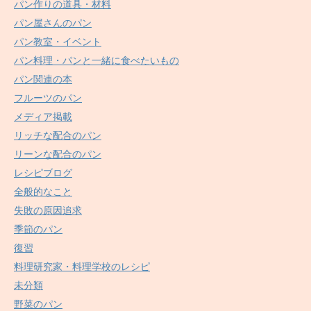
パン作りの道具・材料
パン屋さんのパン
パン教室・イベント
パン料理・パンと一緒に食べたいもの
パン関連の本
フルーツのパン
メディア掲載
リッチな配合のパン
リーンな配合のパン
レシピブログ
全般的なこと
失敗の原因追求
季節のパン
復習
料理研究家・料理学校のレシピ
未分類
野菜のパン