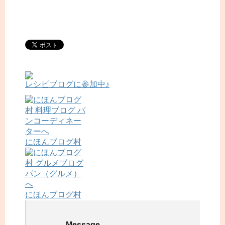
レシピブログに参加中♪
にほんブログ村
にほんブログ村
Message