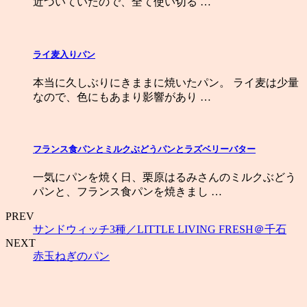
近づいていたので、全て使い切る …
ライ麦入りパン
本当に久しぶりにきままに焼いたパン。 ライ麦は少量
なので、色にもあまり影響があり …
フランス食パンとミルクぶどうパンとラズベリーバター
一気にパンを焼く日、栗原はるみさんのミルクぶどう
パンと、フランス食パンを焼きまし …
PREV
サンドウィッチ3種／LITTLE LIVING FRESH＠千石
NEXT
赤玉ねぎのパン